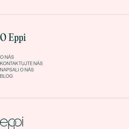
O Eppi
O NÁS
KONTAKTUJTE NÁS
NAPSALI O NÁS
BLOG