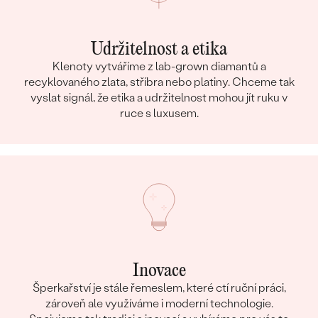
Udržitelnost a etika
Klenoty vytváříme z lab-grown diamantů a
recyklovaného zlata, stříbra nebo platiny. Chceme tak
vyslat signál, že etika a udržitelnost mohou jít ruku v
ruce s luxusem.
Inovace
Šperkařství je stále řemeslem, které ctí ruční práci,
zároveň ale využíváme i moderní technologie.