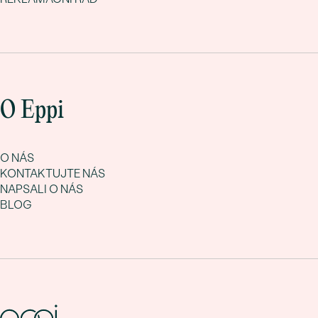
O Eppi
O NÁS
KONTAKTUJTE NÁS
NAPSALI O NÁS
BLOG