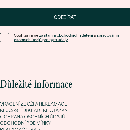
ODEBÍRAT
Souhlasím se
zasíláním obchodních sdělení
a
zpracováním
osobních údajů pro tyto účely
.
Důležité informace
VRÁCENÍ ZBOŽÍ A REKLAMACE
NEJČASTĚJI KLADENÉ OTÁZKY
OCHRANA OSOBNÍCH ÚDAJŮ
OBCHODNÍ PODMÍNKY
REKLAMAČNÍ ŘÁD