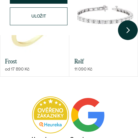
ULOŽIT
Frost
Rolf
od 17 890 Kč
11 090 Kč