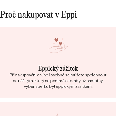
Proč nakupovat v Eppi
Eppický zážitek
Při nakupování online i osobně se můžete spolehnout
na náš tým, který se postará o to, aby už samotný
výběr šperku byl eppickým zážitkem.