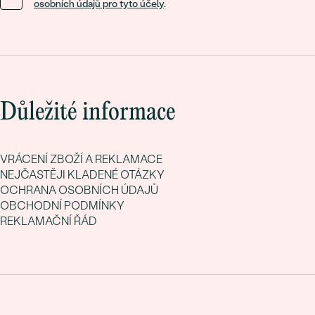
osobních údajů pro tyto účely
.
Důležité informace
VRÁCENÍ ZBOŽÍ A REKLAMACE
NEJČASTĚJI KLADENÉ OTÁZKY
OCHRANA OSOBNÍCH ÚDAJŮ
OBCHODNÍ PODMÍNKY
REKLAMAČNÍ ŘÁD