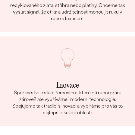
recyklovaného zlata, stříbra nebo platiny. Chceme tak
vyslat signál, že etika a udržitelnost mohou jít ruku v
ruce s luxusem.
Inovace
Šperkařství je stále řemeslem, které ctí ruční práci,
zároveň ale využíváme i moderní technologie.
Spojujeme tak tradici s inovací a vybíráme pro vás to
nejlepší z každé oblasti.