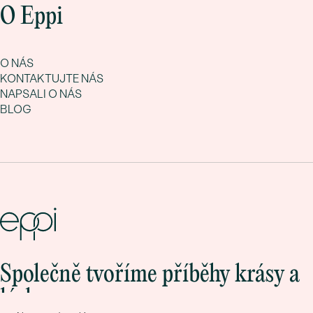
O Eppi
O NÁS
KONTAKTUJTE NÁS
NAPSALI O NÁS
BLOG
Společně tvoříme příběhy krásy a
lásky