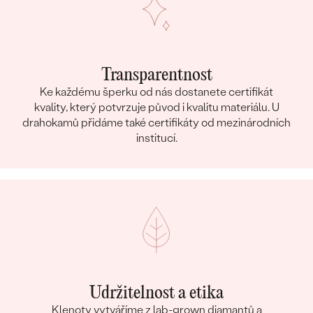
Transparentnost
Ke každému šperku od nás dostanete certifikát
kvality, který potvrzuje původ i kvalitu materiálu. U
drahokamů přidáme také certifikáty od mezinárodních
institucí.
Udržitelnost a etika
Klenoty vytváříme z lab-grown diamantů a