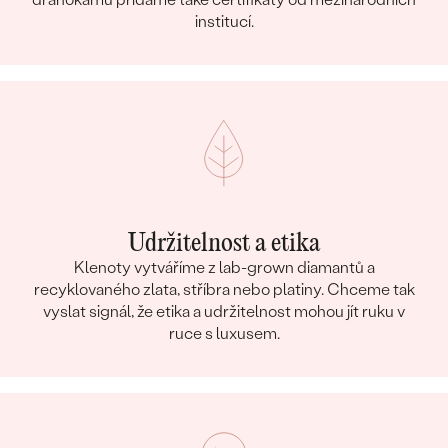
institucí.
Udržitelnost a etika
Klenoty vytváříme z lab-grown diamantů a
recyklovaného zlata, stříbra nebo platiny. Chceme tak
vyslat signál, že etika a udržitelnost mohou jít ruku v
ruce s luxusem.