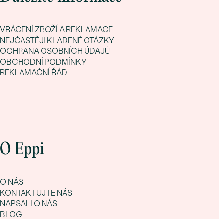
VRÁCENÍ ZBOŽÍ A REKLAMACE
NEJČASTĚJI KLADENÉ OTÁZKY
OCHRANA OSOBNÍCH ÚDAJŮ
OBCHODNÍ PODMÍNKY
REKLAMAČNÍ ŘÁD
O Eppi
O NÁS
KONTAKTUJTE NÁS
NAPSALI O NÁS
BLOG