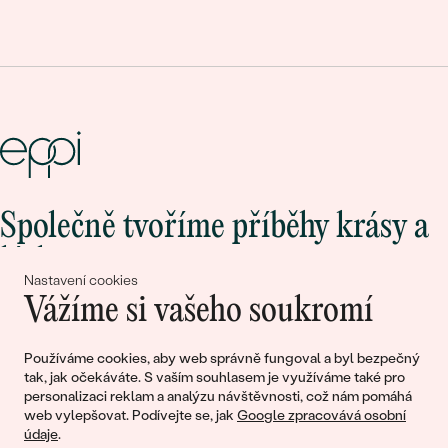
Společně tvoříme příběhy krásy a
lásky
Nastavení cookies
Vážíme si vašeho soukromí
Připojte se k nám!
Používáme cookies, aby web správně fungoval a byl bezpečný
tak, jak očekáváte. S vaším souhlasem je využíváme také pro
personalizaci reklam a analýzu návštěvnosti, což nám pomáhá
web vylepšovat. Podívejte se, jak
Google zpracovává osobní
údaje
.