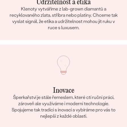
Udržitelnost a etika
Klenoty vytváříme z lab-grown diamantů a
recyklovaného zlata, stříbra nebo platiny. Chceme tak
vyslat signál, že etika a udržitelnost mohou jít ruku v
ruce s luxusem.
Inovace
Šperkařství je stále řemeslem, které ctí ruční práci,
zároveň ale využíváme i moderní technologie.
Spojujeme tak tradici s inovací a vybíráme pro vás to
nejlepší z každé oblasti.