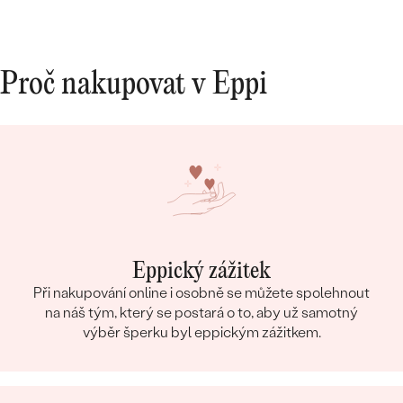
Proč nakupovat v Eppi
Eppický zážitek
Při nakupování online i osobně se můžete spolehnout
na náš tým, který se postará o to, aby už samotný
výběr šperku byl eppickým zážitkem.