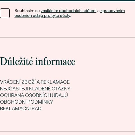
Souhlasím se
zasíláním obchodních sdělení
a
zpracováním
osobních údajů pro tyto účely
.
Důležité informace
VRÁCENÍ ZBOŽÍ A REKLAMACE
NEJČASTĚJI KLADENÉ OTÁZKY
OCHRANA OSOBNÍCH ÚDAJŮ
OBCHODNÍ PODMÍNKY
REKLAMAČNÍ ŘÁD