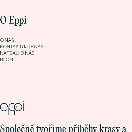
O Eppi
O NÁS
KONTAKTUJTE NÁS
NAPSALI O NÁS
BLOG
Společně tvoříme příběhy krásy a