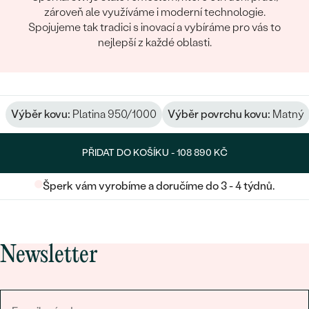
zároveň ale využíváme i moderní technologie.
Spojujeme tak tradici s inovací a vybíráme pro vás to
nejlepší z každé oblasti.
Výběr kovu:
Platina 950/1000
Výběr povrchu kovu:
Matný
PŘIDAT DO KOŠÍKU -
108 890 KČ
Šperk vám vyrobíme a doručíme do 3 - 4 týdnů.
Newsletter