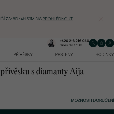
ČÍ ZA:
8D 14H 53M 30S
PROHLÉDNOUT
+420 216 216 046
dnes do 17:00
PŘÍVĚSKY
PRSTENY
HODINKY
 přívěsku s diamanty Aija
MOŽNOSTI DORUČENÍ