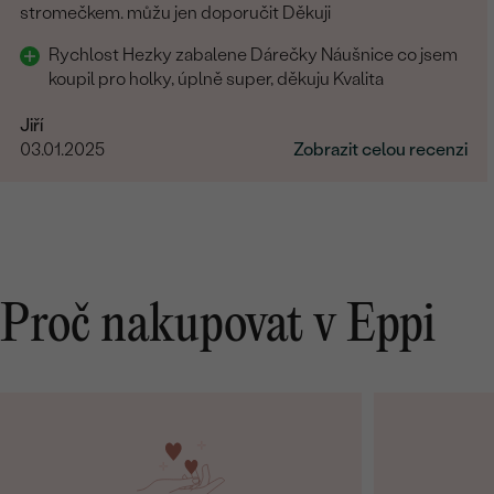
stromečkem. můžu jen doporučit Děkuji
Rychlost Hezky zabalene Dárečky Náušnice co jsem
koupil pro holky, úplně super, děkuju Kvalita
Jiří
03.01.2025
Zobrazit celou recenzi
Proč nakupovat v Eppi