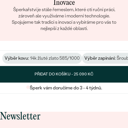
Inovace
Šperkařství je stále řemeslem, které ctí ruční práci,
zároveň ale využíváme i moderní technologie.
Spojujeme tak tradici s inovací a vybíráme pro vás to
nejlepší z každé oblasti.
Výběr kovu:
14k žluté zlato 585/1000
Výběr zapínání:
Šroub
PŘIDAT DO KOŠÍKU -
25 090 KČ
Šperk vám doručíme do 3 - 4 týdnů.
Newsletter