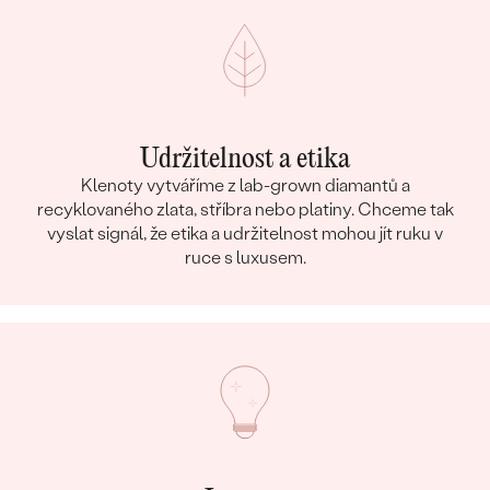
Udržitelnost a etika
Klenoty vytváříme z lab-grown diamantů a
recyklovaného zlata, stříbra nebo platiny. Chceme tak
vyslat signál, že etika a udržitelnost mohou jít ruku v
ruce s luxusem.