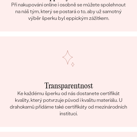
Při nakupování online i osobně se můžete spolehnout
na náš tým, který se postará o to, aby už samotný
výběr šperku byl eppickým zážitkem.
Transparentnost
Ke každému šperku od nás dostanete certifikát
kvality, který potvrzuje původ i kvalitu materiálu. U
drahokamů přidáme také certifikáty od mezinárodních
institucí.