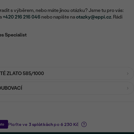
adit s výběrem, nebo máte jinou otázku? Jsme tu pro vás:
na
+420 216 216 046
nebo napište na
otazky@eppi.cz
. Rádi
es Specialist
UTÉ ZLATO 585/1000
OUBOVACÍ