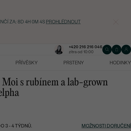
NČÍ ZA:
8D 4H 0M 3S
PROHLÉDNOUT
+420 216 216 046
zítra od 10:00
PŘÍVĚSKY
PRSTENY
HODINKY
t Moi s rubínem a lab-grown
elpha
 3 - 4 TÝDNŮ.
MOŽNOSTI DORUČENÍ