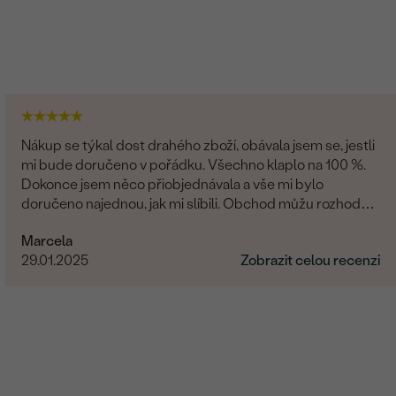
Nákup se týkal dost drahého zboží, obávala jsem se, jestli
mi bude doručeno v pořádku. Všechno klaplo na 100 %.
Dokonce jsem něco přiobjednávala a vše mi bylo
doručeno najednou, jak mi slíbili. Obchod můžu rozhodně
doporučit.
Marcela
29.01.2025
Zobrazit celou recenzi