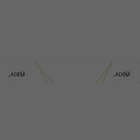
Auburn
SKLADEM
SKLADEM
17 990 Kč