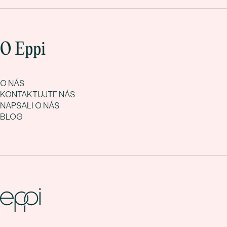
O Eppi
O NÁS
KONTAKTUJTE NÁS
NAPSALI O NÁS
BLOG