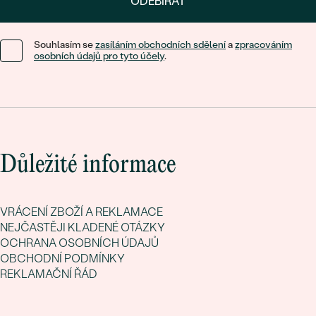
ODEBÍRAT
Souhlasím se
zasíláním obchodních sdělení
a
zpracováním
osobních údajů pro tyto účely
.
Důležité informace
VRÁCENÍ ZBOŽÍ A REKLAMACE
NEJČASTĚJI KLADENÉ OTÁZKY
OCHRANA OSOBNÍCH ÚDAJŮ
OBCHODNÍ PODMÍNKY
REKLAMAČNÍ ŘÁD