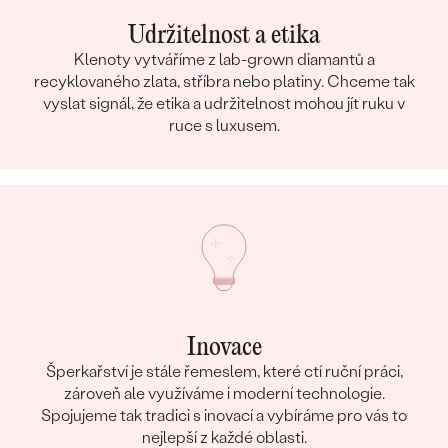
Udržitelnost a etika
Klenoty vytváříme z lab-grown diamantů a
recyklovaného zlata, stříbra nebo platiny. Chceme tak
vyslat signál, že etika a udržitelnost mohou jít ruku v
ruce s luxusem.
Inovace
Šperkařství je stále řemeslem, které ctí ruční práci,
zároveň ale využíváme i moderní technologie.
Spojujeme tak tradici s inovací a vybíráme pro vás to
nejlepší z každé oblasti.