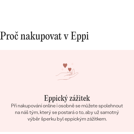
Proč nakupovat v Eppi
Eppický zážitek
Při nakupování online i osobně se můžete spolehnout
na náš tým, který se postará o to, aby už samotný
výběr šperku byl eppickým zážitkem.