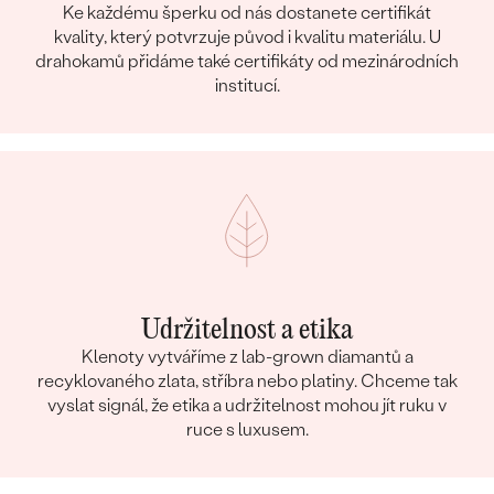
Ke každému šperku od nás dostanete certifikát
kvality, který potvrzuje původ i kvalitu materiálu. U
drahokamů přidáme také certifikáty od mezinárodních
institucí.
Udržitelnost a etika
Klenoty vytváříme z lab-grown diamantů a
recyklovaného zlata, stříbra nebo platiny. Chceme tak
vyslat signál, že etika a udržitelnost mohou jít ruku v
ruce s luxusem.