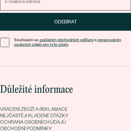
ODEBÍRAT
Souhlasím se
zasíláním obchodních sdělení
a
zpracováním
osobních údajů pro tyto účely
.
Důležité informace
VRÁCENÍ ZBOŽÍ A REKLAMACE
NEJČASTĚJI KLADENÉ OTÁZKY
OCHRANA OSOBNÍCH ÚDAJŮ
OBCHODNÍ PODMÍNKY