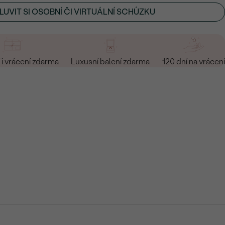
UVIT SI OSOBNÍ ČI VIRTUÁLNÍ SCHŮZKU
i vrácení zdarma
Luxusní balení zdarma
120 dní na vrácení