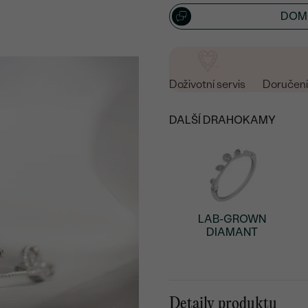
DOML
Doživotní servis
Doručení 
DALŠÍ DRAHOKAMY
LAB-GROWN
DIAMANT
Detaily produktu