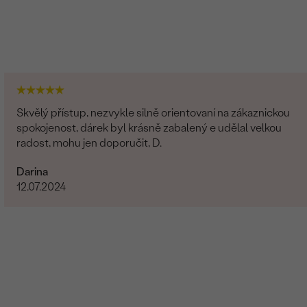
Skvělý přístup, nezvykle silně orientovaní na zákaznickou
spokojenost, dárek byl krásně zabalený e udělal velkou
radost, mohu jen doporučit, D.
Darina
12.07.2024