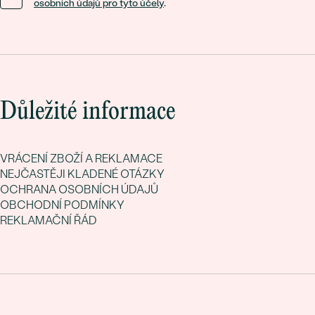
osobních údajů pro tyto účely
.
Důležité informace
VRÁCENÍ ZBOŽÍ A REKLAMACE
NEJČASTĚJI KLADENÉ OTÁZKY
OCHRANA OSOBNÍCH ÚDAJŮ
OBCHODNÍ PODMÍNKY
REKLAMAČNÍ ŘÁD