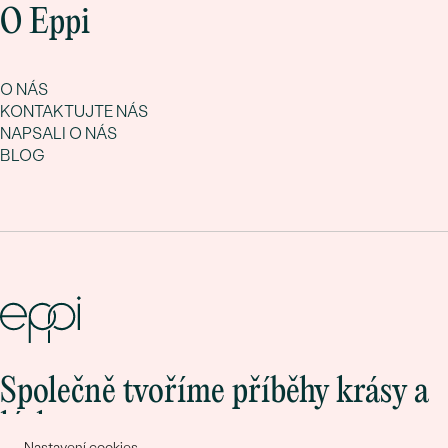
O Eppi
O NÁS
KONTAKTUJTE NÁS
NAPSALI O NÁS
BLOG
Společně tvoříme příběhy krásy a
lásky
Nastavení cookies