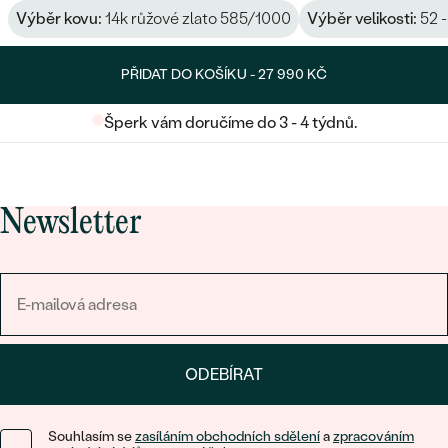
Výběr kovu:
14k růžové zlato 585/1000
Výběr velikosti:
52 -
PŘIDAT DO KOŠÍKU -
27 990 KČ
Šperk vám doručíme do 3 - 4 týdnů.
Newsletter
ODEBÍRAT
Souhlasím se
zasíláním obchodních sdělení
a
zpracováním