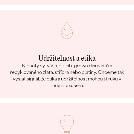
Udržitelnost a etika
Klenoty vytváříme z lab-grown diamantů a
recyklovaného zlata, stříbra nebo platiny. Chceme tak
vyslat signál, že etika a udržitelnost mohou jít ruku v
ruce s luxusem.