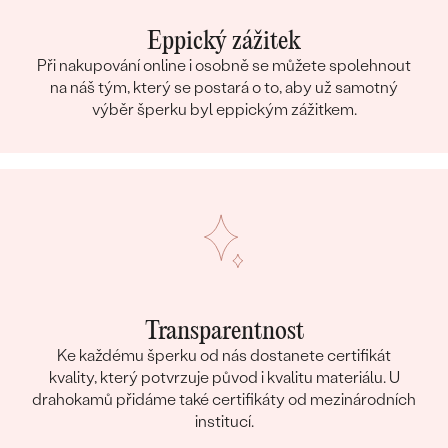
Eppický zážitek
Při nakupování online i osobně se můžete spolehnout
na náš tým, který se postará o to, aby už samotný
výběr šperku byl eppickým zážitkem.
Transparentnost
Ke každému šperku od nás dostanete certifikát
kvality, který potvrzuje původ i kvalitu materiálu. U
drahokamů přidáme také certifikáty od mezinárodních
institucí.