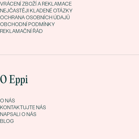
VRÁCENÍ ZBOŽÍ A REKLAMACE
NEJČASTĚJI KLADENÉ OTÁZKY
OCHRANA OSOBNÍCH ÚDAJŮ
OBCHODNÍ PODMÍNKY
REKLAMAČNÍ ŘÁD
O Eppi
O NÁS
KONTAKTUJTE NÁS
NAPSALI O NÁS
BLOG