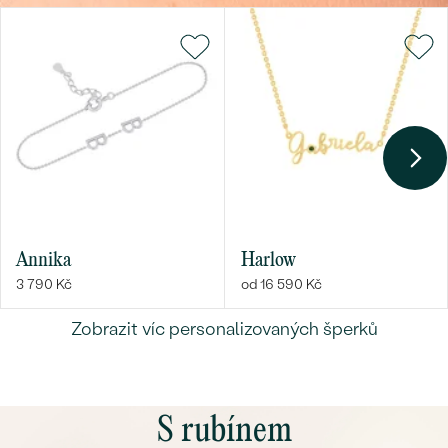
Bestsellery
OBJEVIT
Annika
Harlow
3 790 Kč
od 16 590 Kč
Zobrazit víc personalizovaných šperků
S rubínem