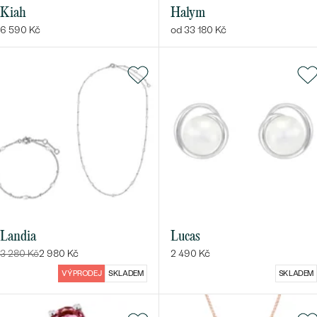
Kiah
Halym
6 590 Kč
od 33 180 Kč
Landia
Lucas
3 280 Kč
2 980 Kč
2 490 Kč
VÝPRODEJ
SKLADEM
SKLADEM