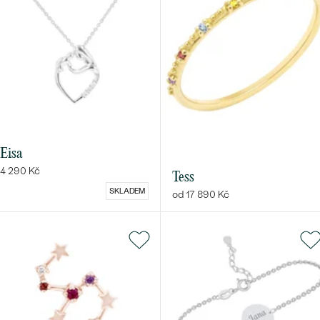
Eisa
4 290 Kč
Tess
SKLADEM
od 17 890 Kč