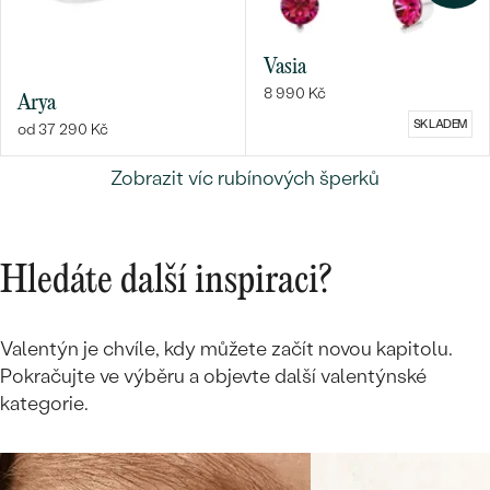
Vasia
8 990 Kč
Arya
SKLADEM
od 37 290 Kč
Zobrazit víc rubínových šperků
Hledáte další inspiraci?
Valentýn je chvíle, kdy můžete začít novou kapitolu.
Pokračujte ve výběru a objevte další valentýnské
kategorie.