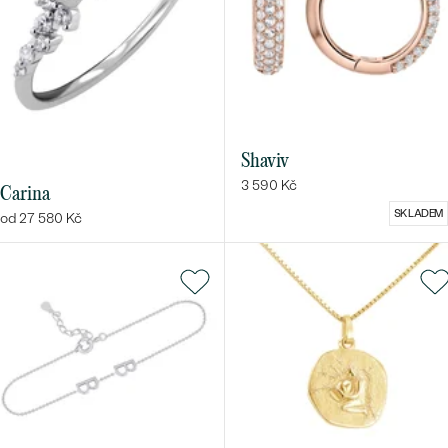
Shaviv
3 590 Kč
Carina
SKLADEM
od 27 580 Kč