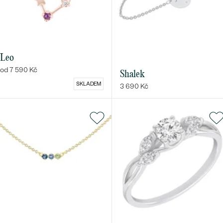
Leo
od 7 590 Kč
Shalek
SKLADEM
3 690 Kč