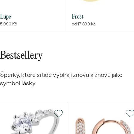
Lupe
Frost
5 990 Kč
od 17 890 Kč
Bestsellery
Šperky, které si lidé vybírají znovu a znovu jako
symbol lásky.