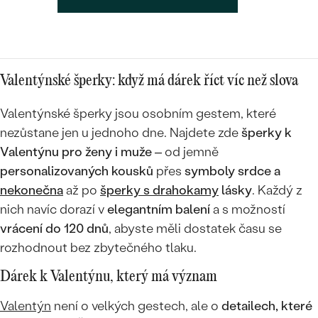
Valentýnské šperky: když má dárek říct víc než slova
Valentýnské šperky jsou osobním gestem, které
nezůstane jen u jednoho dne. Najdete zde
šperky k
Valentýnu pro ženy i muže
– od jemně
personalizovaných kousků
přes
symboly srdce a
nekonečna
až po
šperky s drahokamy
lásky
. Každý z
nich navíc dorazí v
elegantním balení
a s možností
vrácení do 120 dnů
, abyste měli dostatek času se
rozhodnout bez zbytečného tlaku.
Dárek k Valentýnu, který má význam
Valentýn
není o velkých gestech, ale o
detailech, které