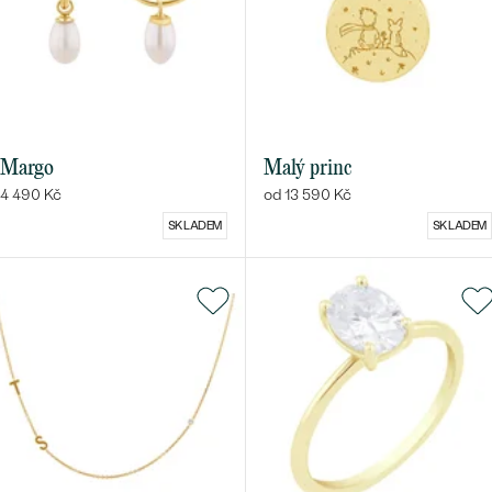
Margo
Malý princ
4 490 Kč
od 13 590 Kč
SKLADEM
SKLADEM