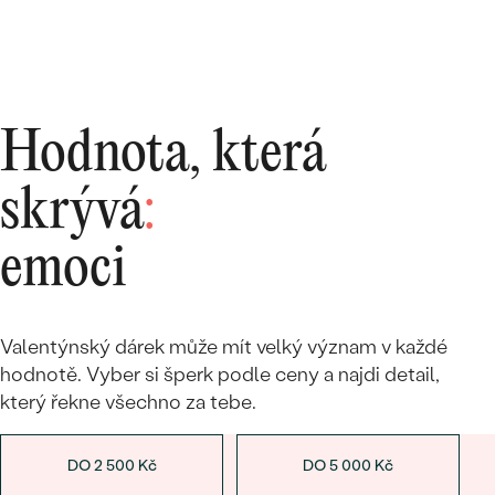
Hodnota, která
skrývá
:
emoci
Valentýnský dárek může mít velký význam v každé
hodnotě. Vyber si šperk podle ceny a najdi detail,
který řekne všechno za tebe.
DO 2 500
Kč
DO 5 000
Kč