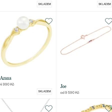
SKLADEM
SKLADEM
Azana
4 990 Kč
Joe
SKLADEM
od 9 590 Kč