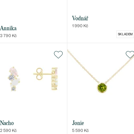
Vodnář
1 990 Kč
Annika
SKLADEM
3 790 Kč
Nacho
Jonie
2 590 Kč
5 590 Kč