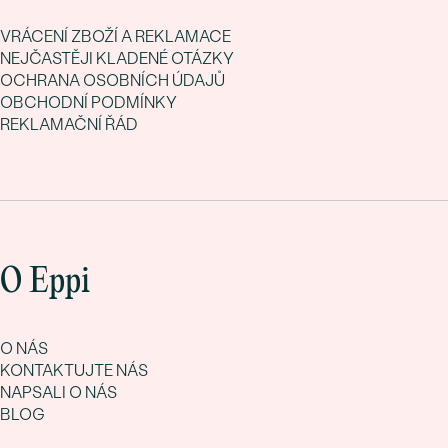
VRÁCENÍ ZBOŽÍ A REKLAMACE
NEJČASTĚJI KLADENÉ OTÁZKY
OCHRANA OSOBNÍCH ÚDAJŮ
OBCHODNÍ PODMÍNKY
REKLAMAČNÍ ŘÁD
O Eppi
O NÁS
KONTAKTUJTE NÁS
NAPSALI O NÁS
BLOG