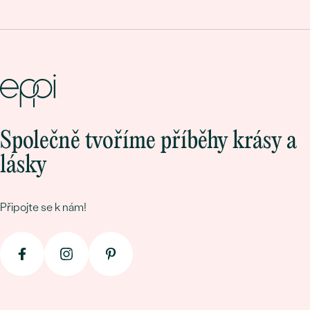
Společně tvoříme příběhy krásy a
lásky
Připojte se k nám!