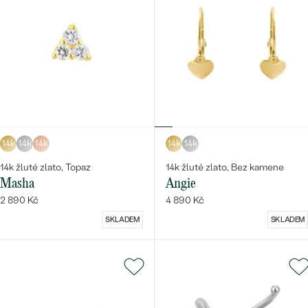
14k
14k
14k
14k
14k
14k žluté zlato, Topaz
14k žluté zlato, Bez kamene
Masha
Angie
2 890 Kč
4 890 Kč
SKLADEM
SKLADEM