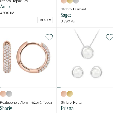
Stříbro, Topaz - šv.
Amari
Stříbro, Diamant
4 890 Kč
Sager
SKLADEM
3 390 Kč
Pozlacené stříbro - růžová, Topaz
Stříbro, Perla
Shaviv
Prietta