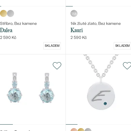
14k
Stříbro, Bez kamene
14k žluté zlato, Bez kamene
Dalea
Kauri
2 590 Kč
2 590 Kč
SKLADEM
SKLADEM