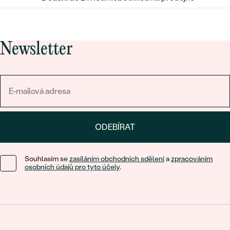
Newsletter
ODEBÍRAT
Souhlasím se
zasíláním obchodních sdělení
a
zpracováním
osobních údajů pro tyto účely
.