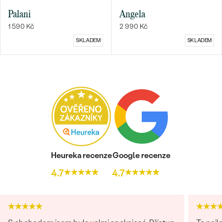
Palani
Angela
1 590 Kč
2 990 Kč
SKLADEM
SKLADEM
Bestsellery
OBJEVIT
Heureka recenze
Google recenze
4.7
4.7