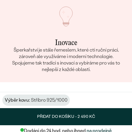
Inovace
Šperkařství je stále řemeslem, které ctí ruční práci,
zároveň ale využíváme i moderní technologie.
Spojujeme tak tradici s inovací a vybíráme pro vás to
nejlepší z každé oblasti.
Výběr kovu:
Stříbro 925/1000
PŘIDAT DO KOŠÍKU -
2 490 KČ
Dodání do 24 hod. nebo ihned
na prodejně