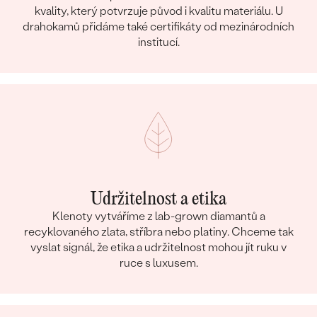
kvality, který potvrzuje původ i kvalitu materiálu. U
drahokamů přidáme také certifikáty od mezinárodních
institucí.
Udržitelnost a etika
Klenoty vytváříme z lab-grown diamantů a
recyklovaného zlata, stříbra nebo platiny. Chceme tak
vyslat signál, že etika a udržitelnost mohou jít ruku v
ruce s luxusem.