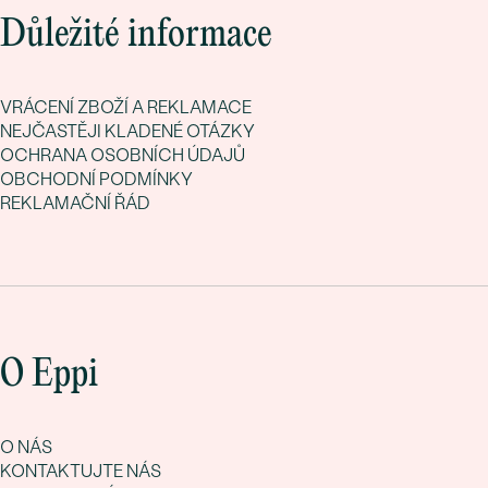
Důležité informace
VRÁCENÍ ZBOŽÍ A REKLAMACE
NEJČASTĚJI KLADENÉ OTÁZKY
OCHRANA OSOBNÍCH ÚDAJŮ
OBCHODNÍ PODMÍNKY
REKLAMAČNÍ ŘÁD
O Eppi
O NÁS
KONTAKTUJTE NÁS