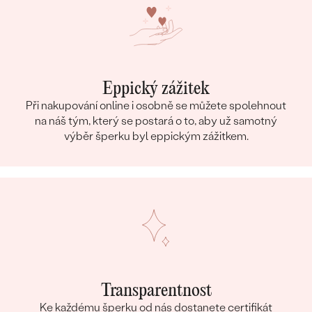
Eppický zážitek
Při nakupování online i osobně se můžete spolehnout
na náš tým, který se postará o to, aby už samotný
výběr šperku byl eppickým zážitkem.
Transparentnost
Ke každému šperku od nás dostanete certifikát