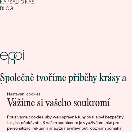
NAPSALI O NÁS
BLOG
Společně tvoříme příběhy krásy a
lásky
Nastavení cookies
Vážíme si vašeho soukromí
Připojte se k nám!
Používáme cookies, aby web správně fungoval a byl bezpečný
tak, jak očekáváte. S vaším souhlasem je využíváme také pro
personalizaci reklam a analýzu návštěvnosti, což nám pomáhá