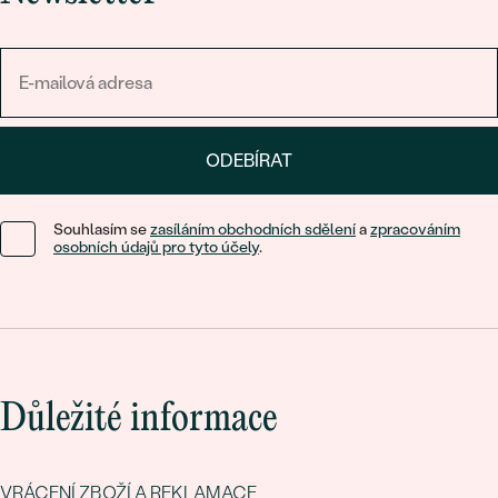
ODEBÍRAT
Souhlasím se
zasíláním obchodních sdělení
a
zpracováním
osobních údajů pro tyto účely
.
Důležité informace
VRÁCENÍ ZBOŽÍ A REKLAMACE