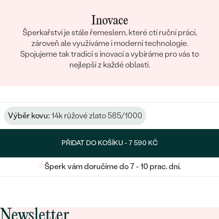
Inovace
Šperkařství je stále řemeslem, které ctí ruční práci,
zároveň ale využíváme i moderní technologie.
Spojujeme tak tradici s inovací a vybíráme pro vás to
nejlepší z každé oblasti.
Výběr kovu:
14k růžové zlato 585/1000
PŘIDAT DO KOŠÍKU -
7 590 KČ
Šperk vám doručíme do 7 - 10 prac. dní.
Newsletter