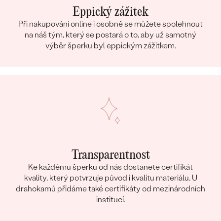
Eppický zážitek
Při nakupování online i osobně se můžete spolehnout
na náš tým, který se postará o to, aby už samotný
výběr šperku byl eppickým zážitkem.
Transparentnost
Ke každému šperku od nás dostanete certifikát
kvality, který potvrzuje původ i kvalitu materiálu. U
drahokamů přidáme také certifikáty od mezinárodních
institucí.