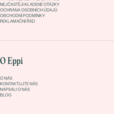
NEJČASTĚJI KLADENÉ OTÁZKY
OCHRANA OSOBNÍCH ÚDAJŮ
OBCHODNÍ PODMÍNKY
REKLAMAČNÍ ŘÁD
O Eppi
O NÁS
KONTAKTUJTE NÁS
NAPSALI O NÁS
BLOG