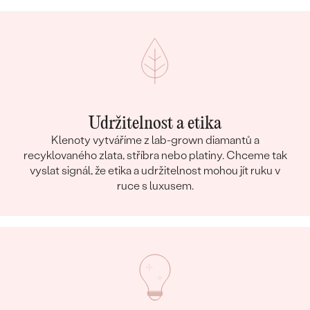
Udržitelnost a etika
Klenoty vytváříme z lab-grown diamantů a
recyklovaného zlata, stříbra nebo platiny. Chceme tak
vyslat signál, že etika a udržitelnost mohou jít ruku v
ruce s luxusem.