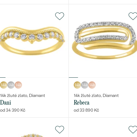
14k
14k
14k
14k
14k
14k
14k žluté zlato, Diamant
14k žluté zlato, Diamant
Dani
Rebeca
od 34 390 Kč
od 33 890 Kč