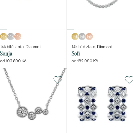
14k
14k
14k
14k
14k
14k
14k bílé zlato, Diamant
14k bílé zlato, Diamant
Sonja
Sofi
od 103 890 Kč
od 182 990 Kč