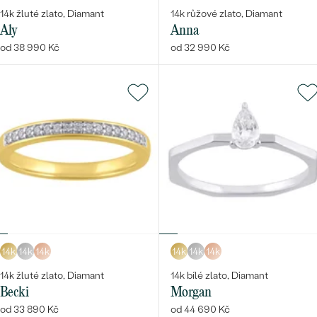
14k žluté zlato, Diamant
14k růžové zlato, Diamant
Aly
Anna
od 38 990 Kč
od 32 990 Kč
14k
14k
14k
14k
14k
14k
14k žluté zlato, Diamant
14k bílé zlato, Diamant
Becki
Morgan
od 33 890 Kč
od 44 690 Kč