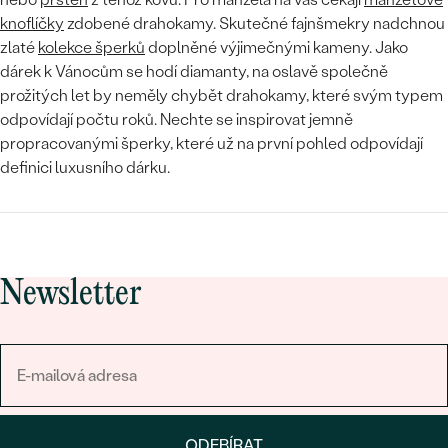
knoflíčky
zdobené drahokamy. Skutečné fajnšmekry nadchnou
zlaté
kolekce šperků
doplněné výjimečnými kameny. Jako
dárek k Vánocům se hodí diamanty, na oslavě společně
prožitých let by neměly chybět drahokamy, které svým typem
odpovídají počtu roků. Nechte se inspirovat jemně
propracovanými šperky, které už na první pohled odpovídají
definici luxusního dárku.
Newsletter
ODEBÍRAT