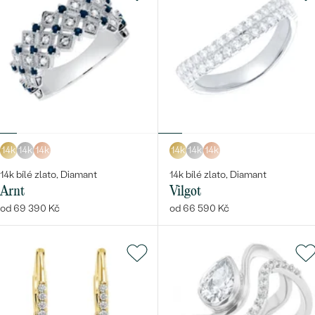
14k
14k
14k
14k
14k
14k
14k bílé zlato, Diamant
14k bílé zlato, Diamant
Arnt
Vilgot
od 69 390 Kč
od 66 590 Kč