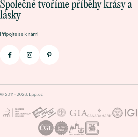
Společně tvoříme příběhy krásy a
lásky
Připojte se k nám!
© 2011 - 2026, Eppi.cz