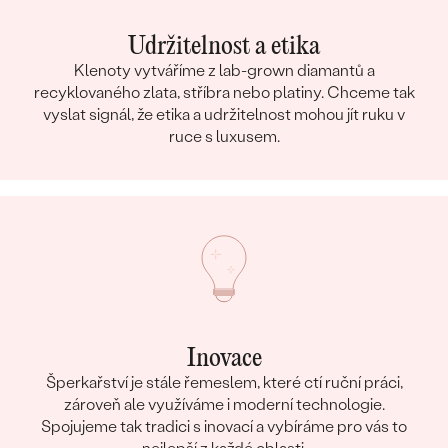
Udržitelnost a etika
Klenoty vytváříme z lab-grown diamantů a
recyklovaného zlata, stříbra nebo platiny. Chceme tak
vyslat signál, že etika a udržitelnost mohou jít ruku v
ruce s luxusem.
Inovace
Šperkařství je stále řemeslem, které ctí ruční práci,
zároveň ale využíváme i moderní technologie.
Spojujeme tak tradici s inovací a vybíráme pro vás to