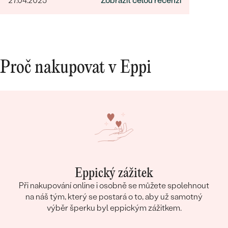
27.04.2025
Zobrazit celou recenzi
Proč nakupovat v Eppi
Eppický zážitek
Při nakupování online i osobně se můžete spolehnout
na náš tým, který se postará o to, aby už samotný
výběr šperku byl eppickým zážitkem.