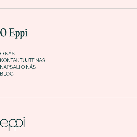
O Eppi
O NÁS
KONTAKTUJTE NÁS
NAPSALI O NÁS
BLOG