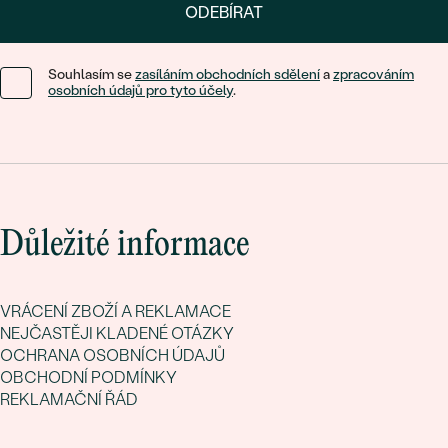
ODEBÍRAT
Souhlasím se
zasíláním obchodních sdělení
a
zpracováním
osobních údajů pro tyto účely
.
Důležité informace
VRÁCENÍ ZBOŽÍ A REKLAMACE
NEJČASTĚJI KLADENÉ OTÁZKY
OCHRANA OSOBNÍCH ÚDAJŮ
OBCHODNÍ PODMÍNKY
REKLAMAČNÍ ŘÁD