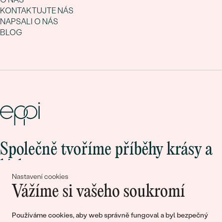
KONTAKTUJTE NÁS
NAPSALI O NÁS
BLOG
Společně tvoříme příběhy krásy a
lásky
Nastavení cookies
Vážíme si vašeho soukromí
Připojte se k nám!
Používáme cookies, aby web správně fungoval a byl bezpečný