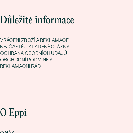
Důležité informace
VRÁCENÍ ZBOŽÍ A REKLAMACE
NEJČASTĚJI KLADENÉ OTÁZKY
OCHRANA OSOBNÍCH ÚDAJŮ
OBCHODNÍ PODMÍNKY
REKLAMAČNÍ ŘÁD
O Eppi
O NÁS