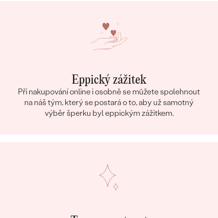
Eppický zážitek
Při nakupování online i osobně se můžete spolehnout
na náš tým, který se postará o to, aby už samotný
výběr šperku byl eppickým zážitkem.