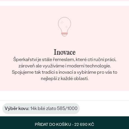
Inovace
Šperkařství je stále řemeslem, které ctí ruční práci,
zároveň ale využíváme i moderní technologie.
Spojujeme tak tradici s inovací a vybíráme pro vás to
nejlepší z každé oblasti.
Výběr kovu:
14k bílé zlato 585/1000
PŘIDAT DO KOŠÍKU -
22 690 KČ