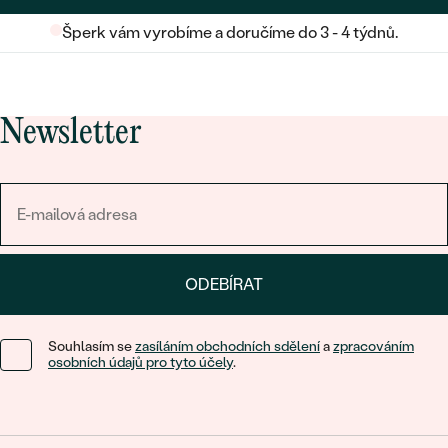
Šperk vám vyrobíme a doručíme do 3 - 4 týdnů.
Newsletter
ODEBÍRAT
Souhlasím se
zasíláním obchodních sdělení
a
zpracováním
osobních údajů pro tyto účely
.