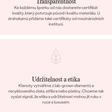
Transparentnost
Ke každému šperku od nás dostanete certifikát
kvality, který potvrzuje původ i kvalitu materiálu. U
drahokamů přidáme také certifikáty od mezinárodních
institucí.
Udržitelnost a etika
Klenoty vytváříme z lab-grown diamantů a
recyklovaného zlata, stříbra nebo platiny. Chceme tak
vyslat signál, že etika a udržitelnost mohou jít ruku v
ruce s luxusem.