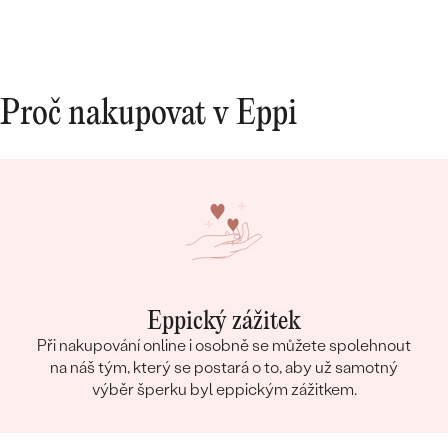
Proč nakupovat v Eppi
Eppický zážitek
Při nakupování online i osobně se můžete spolehnout
na náš tým, který se postará o to, aby už samotný
výběr šperku byl eppickým zážitkem.