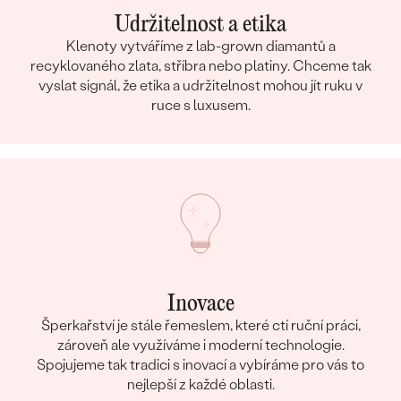
Udržitelnost a etika
Klenoty vytváříme z lab-grown diamantů a
recyklovaného zlata, stříbra nebo platiny. Chceme tak
vyslat signál, že etika a udržitelnost mohou jít ruku v
ruce s luxusem.
Inovace
Šperkařství je stále řemeslem, které ctí ruční práci,
zároveň ale využíváme i moderní technologie.
Spojujeme tak tradici s inovací a vybíráme pro vás to
nejlepší z každé oblasti.