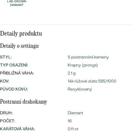
náušnice
LAB-GROWN
DIAMANT
Nejprodávanější
PODLE TVARU KAMENE
Personalizované
prsteny
NA MÍRU
PROHLÉDNOUT
přívěsky
Detaily produktu
DIAMANTY
Detaily o settingu
PROHLÉDNOUT
Wave kolekce
STYL
:
S postranními kameny
OBJEVIT
TYP OSAZENÍ
:
Krapny (prongs)
PŘIBLIŽNÁ VÁHA:
2.1 g
KOV
:
14k růžové zlato 585/1000
PROHLÉDNOUT
PŮVOD KOVU
:
Recyklovaný
Postranní drahokamy
DRUH:
Diamant
POČET:
16
KARÁTOVÁ VÁHA
:
0.11 ct