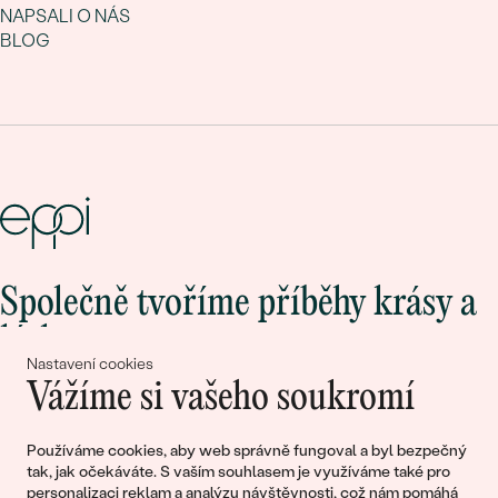
NAPSALI O NÁS
BLOG
Společně tvoříme příběhy krásy a
lásky
Nastavení cookies
Vážíme si vašeho soukromí
Připojte se k nám!
Používáme cookies, aby web správně fungoval a byl bezpečný
tak, jak očekáváte. S vaším souhlasem je využíváme také pro
personalizaci reklam a analýzu návštěvnosti, což nám pomáhá