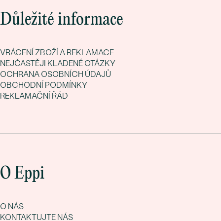
Důležité informace
VRÁCENÍ ZBOŽÍ A REKLAMACE
NEJČASTĚJI KLADENÉ OTÁZKY
OCHRANA OSOBNÍCH ÚDAJŮ
OBCHODNÍ PODMÍNKY
REKLAMAČNÍ ŘÁD
O Eppi
O NÁS
KONTAKTUJTE NÁS