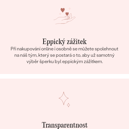
Eppický zážitek
Při nakupování online i osobně se můžete spolehnout
na náš tým, který se postará o to, aby už samotný
výběr šperku byl eppickým zážitkem.
Transparentnost