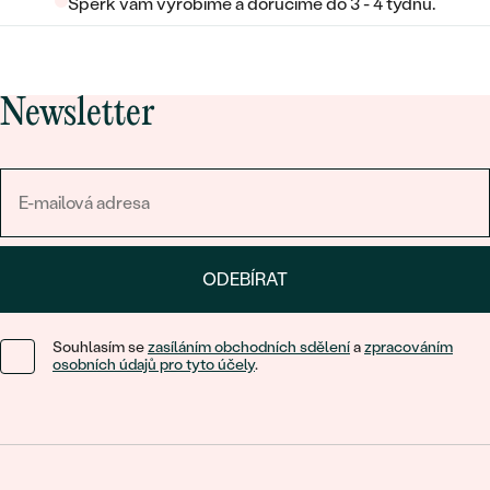
Šperk vám vyrobíme a doručíme do 3 - 4 týdnů.
Newsletter
ODEBÍRAT
Souhlasím se
zasíláním obchodních sdělení
a
zpracováním
osobních údajů pro tyto účely
.