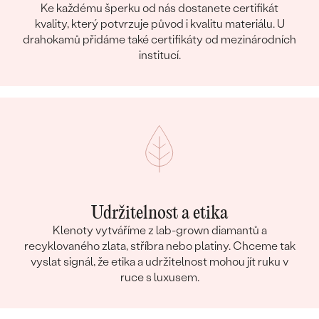
Ke každému šperku od nás dostanete certifikát
kvality, který potvrzuje původ i kvalitu materiálu. U
drahokamů přidáme také certifikáty od mezinárodních
institucí.
Udržitelnost a etika
Klenoty vytváříme z lab-grown diamantů a
recyklovaného zlata, stříbra nebo platiny. Chceme tak
vyslat signál, že etika a udržitelnost mohou jít ruku v
ruce s luxusem.