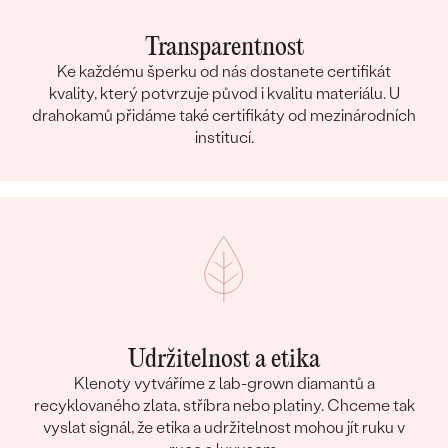
Transparentnost
Ke každému šperku od nás dostanete certifikát
kvality, který potvrzuje původ i kvalitu materiálu. U
drahokamů přidáme také certifikáty od mezinárodních
institucí.
Udržitelnost a etika
Klenoty vytváříme z lab-grown diamantů a
recyklovaného zlata, stříbra nebo platiny. Chceme tak
vyslat signál, že etika a udržitelnost mohou jít ruku v