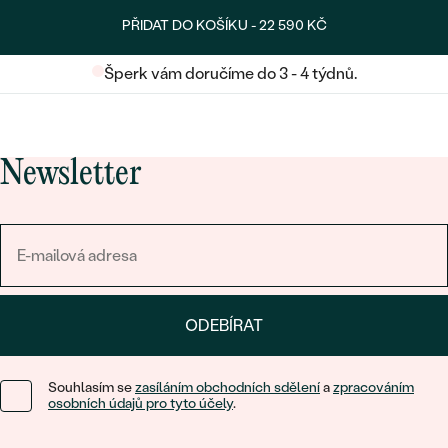
PŘIDAT DO KOŠÍKU -
22 590 KČ
Šperk vám doručíme do 3 - 4 týdnů.
Newsletter
ODEBÍRAT
Souhlasím se
zasíláním obchodních sdělení
a
zpracováním
osobních údajů pro tyto účely
.