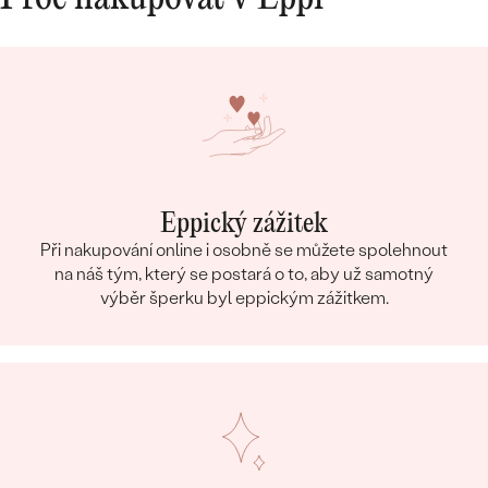
Eppický zážitek
Při nakupování online i osobně se můžete spolehnout
na náš tým, který se postará o to, aby už samotný
výběr šperku byl eppickým zážitkem.