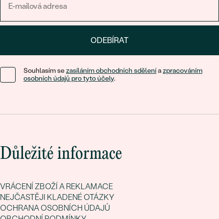
ODEBÍRAT
Souhlasím se
zasíláním obchodních sdělení
a
zpracováním
osobních údajů pro tyto účely
.
Důležité informace
VRÁCENÍ ZBOŽÍ A REKLAMACE
NEJČASTĚJI KLADENÉ OTÁZKY
OCHRANA OSOBNÍCH ÚDAJŮ
OBCHODNÍ PODMÍNKY