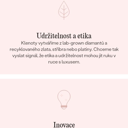
Udržitelnost a etika
Klenoty vytváříme z lab-grown diamantů a
recyklovaného zlata, stříbra nebo platiny. Chceme tak
vyslat signál, že etika a udržitelnost mohou jít ruku v
ruce s luxusem.
Inovace