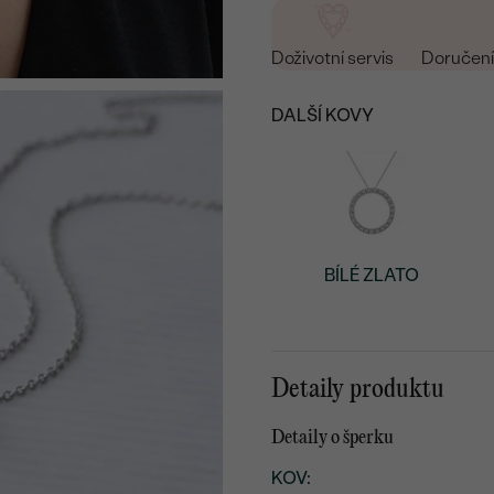
Doživotní servis
Doručení 
DALŠÍ KOVY
BÍLÉ ZLATO
Detaily produktu
Detaily o šperku
KOV
: