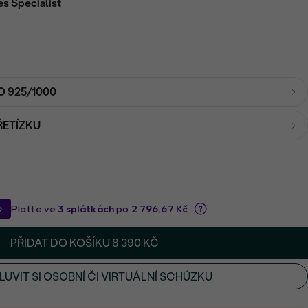
es Specialist
O 925/1000
ŘETÍZKU
PŘIDAT DO KOŠÍKU
8 390 KČ
UVIT SI OSOBNÍ ČI VIRTUÁLNÍ SCHŮZKU