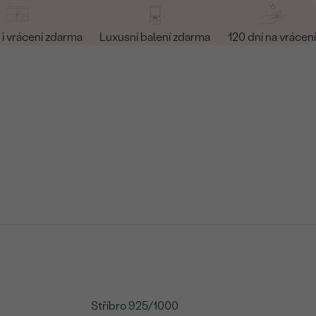
i vrácení zdarma
Luxusní balení zdarma
120 dní na vrácení
Stříbro 925/1000