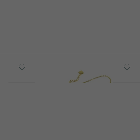
Reith
od 23 490 Kč