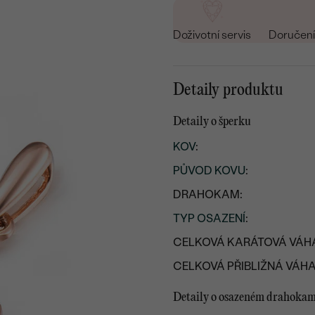
Doživotní servis
Doručení 
Detaily produktu
Detaily o šperku
KOV
:
PŮVOD KOVU
:
DRAHOKAM:
TYP OSAZENÍ
:
CELKOVÁ KARÁTOVÁ VÁH
CELKOVÁ PŘIBLIŽNÁ VÁHA
Detaily o osazeném drahoka