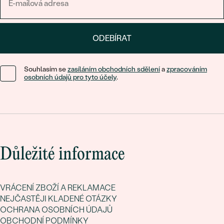
ODEBÍRAT
Souhlasím se
zasíláním obchodních sdělení
a
zpracováním
osobních údajů pro tyto účely
.
Důležité informace
VRÁCENÍ ZBOŽÍ A REKLAMACE
NEJČASTĚJI KLADENÉ OTÁZKY
OCHRANA OSOBNÍCH ÚDAJŮ
OBCHODNÍ PODMÍNKY