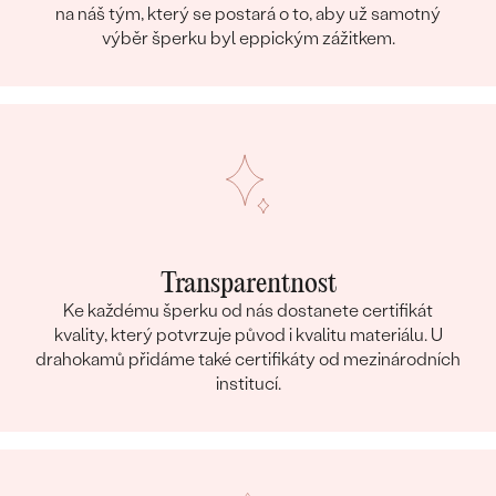
na náš tým, který se postará o to, aby už samotný
výběr šperku byl eppickým zážitkem.
Transparentnost
Ke každému šperku od nás dostanete certifikát
kvality, který potvrzuje původ i kvalitu materiálu. U
drahokamů přidáme také certifikáty od mezinárodních
institucí.