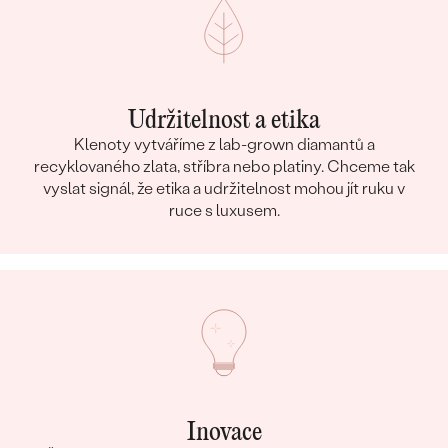
Udržitelnost a etika
Klenoty vytváříme z lab-grown diamantů a
recyklovaného zlata, stříbra nebo platiny. Chceme tak
vyslat signál, že etika a udržitelnost mohou jít ruku v
ruce s luxusem.
Inovace