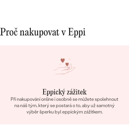
Proč nakupovat v Eppi
Eppický zážitek
Při nakupování online i osobně se můžete spolehnout
na náš tým, který se postará o to, aby už samotný
výběr šperku byl eppickým zážitkem.