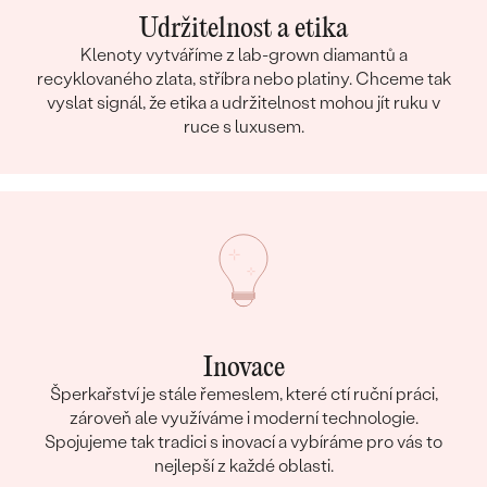
Udržitelnost a etika
Klenoty vytváříme z lab-grown diamantů a
recyklovaného zlata, stříbra nebo platiny. Chceme tak
vyslat signál, že etika a udržitelnost mohou jít ruku v
ruce s luxusem.
Inovace
Šperkařství je stále řemeslem, které ctí ruční práci,
zároveň ale využíváme i moderní technologie.
Spojujeme tak tradici s inovací a vybíráme pro vás to
nejlepší z každé oblasti.