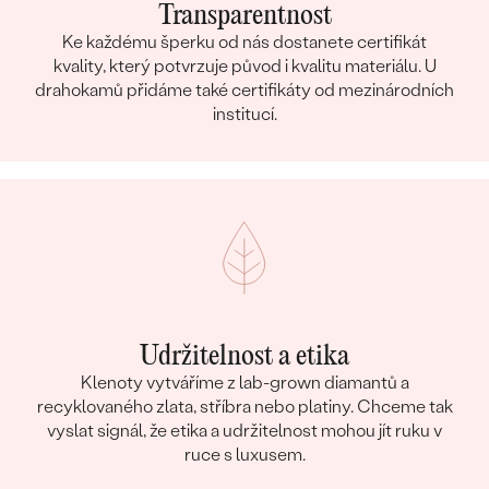
Transparentnost
Ke každému šperku od nás dostanete certifikát
kvality, který potvrzuje původ i kvalitu materiálu. U
drahokamů přidáme také certifikáty od mezinárodních
institucí.
Udržitelnost a etika
Klenoty vytváříme z lab-grown diamantů a
recyklovaného zlata, stříbra nebo platiny. Chceme tak
vyslat signál, že etika a udržitelnost mohou jít ruku v
ruce s luxusem.