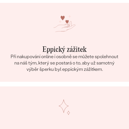
Eppický zážitek
Při nakupování online i osobně se můžete spolehnout
na náš tým, který se postará o to, aby už samotný
výběr šperku byl eppickým zážitkem.