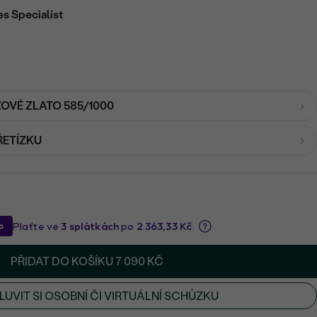
es Specialist
ŽOVÉ ZLATO 585/1000
ŘETÍZKU
PŘIDAT DO KOŠÍKU
7 090 KČ
UVIT SI OSOBNÍ ČI VIRTUÁLNÍ SCHŮZKU