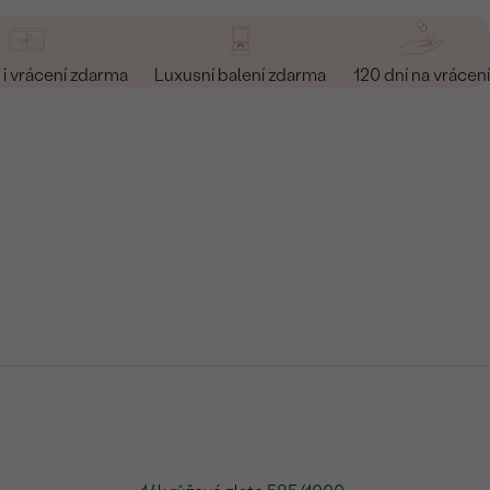
i vrácení zdarma
Luxusní balení zdarma
120 dní na vrácení