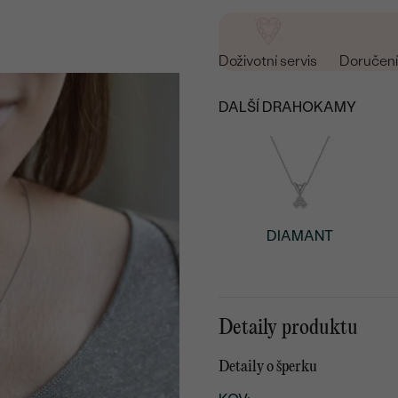
Doživotní servis
Doručení 
DALŠÍ DRAHOKAMY
DIAMANT
Detaily produktu
Detaily o šperku