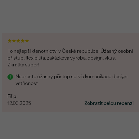
To nejlepší klenotnictví v České republice! Úžasný osobní
přístup, flexibilita, zakázková výroba, design, vkus.
Zkrátka super!
Naprosto úžasný přístup servis komunikace design
vstřícnost
Filip
12.03.2025
Zobrazit celou recenzi