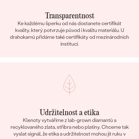
Transparentnost
Ke každému šperku od nás dostanete certifikát
kvality, který potvrzuje původ i kvalitu materiálu. U
drahokamů přidáme také certifikáty od mezinárodních
institucí.
Udržitelnost a etika
Klenoty vytváříme z lab-grown diamantů a
recyklovaného zlata, stříbra nebo platiny. Chceme tak
vyslat signál, že etika a udržitelnost mohou jít ruku v