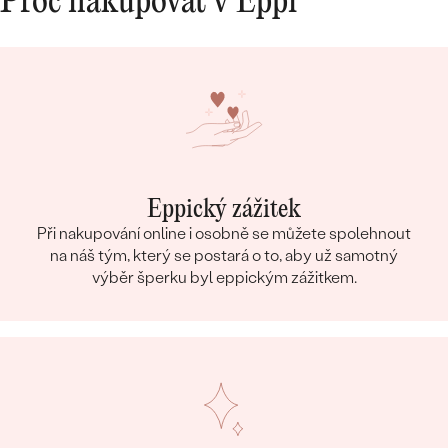
Proč nakupovat v Eppi
Eppický zážitek
Při nakupování online i osobně se můžete spolehnout
na náš tým, který se postará o to, aby už samotný
výběr šperku byl eppickým zážitkem.