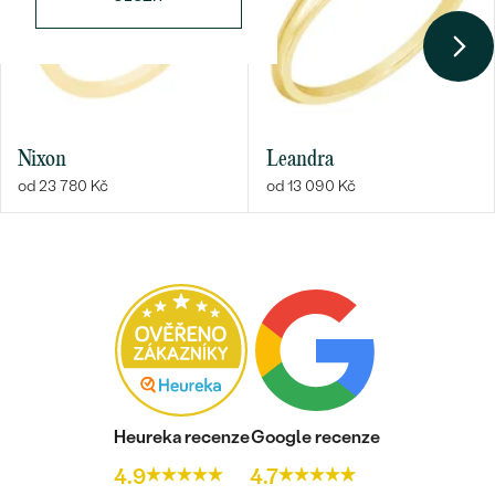
Nixon
Leandra
od 23 780 Kč
od 13 090 Kč
Heureka recenze
Google recenze
4.9
4.7