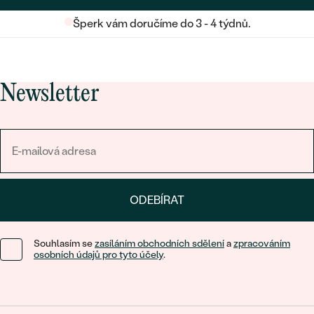
Šperk vám doručíme do 3 - 4 týdnů.
Newsletter
ODEBÍRAT
Souhlasím se
zasíláním obchodních sdělení
a
zpracováním
osobních údajů pro tyto účely
.