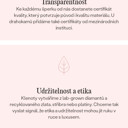
Transparentnost
Ke každému šperku od nás dostanete certifikát
kvality, který potvrzuje původ i kvalitu materiálu. U
drahokamů přidáme také certifikáty od mezinárodních
institucí.
Udržitelnost a etika
Klenoty vytváříme z lab-grown diamantů a
recyklovaného zlata, stříbra nebo platiny. Chceme tak
vyslat signál, že etika a udržitelnost mohou jít ruku v
ruce s luxusem.