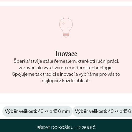
Inovace
Šperkařství je stále řemeslem, které ctí ruční práci,
zároveň ale využíváme i moderní technologie.
Spojujeme tak tradici s inovací a vybíráme pro vás to
nejlepší z každé oblasti.
Výběr velikosti:
49 -> ø 15,6 mm
Výběr velikosti:
49 -> ø 15,
PŘIDAT DO KOŠÍKU -
12 265 KČ