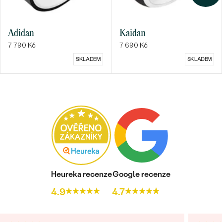
Adidan
Kaidan
7 790 Kč
7 690 Kč
SKLADEM
SKLADEM
Heureka recenze
Google recenze
4.9
4.7