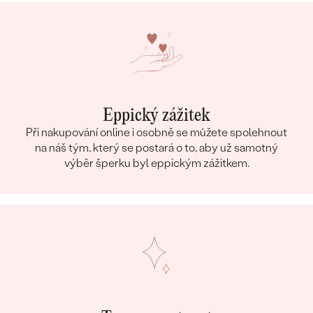
Eppický zážitek
Při nakupování online i osobně se můžete spolehnout
na náš tým, který se postará o to, aby už samotný
výběr šperku byl eppickým zážitkem.