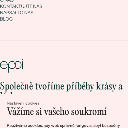
O NÁS
KONTAKTUJTE NÁS
NAPSALI O NÁS
BLOG
Společně tvoříme příběhy krásy a
lásky
Nastavení cookies
Vážíme si vašeho soukromí
Připojte se k nám!
Používáme cookies, aby web správně fungoval a byl bezpečný