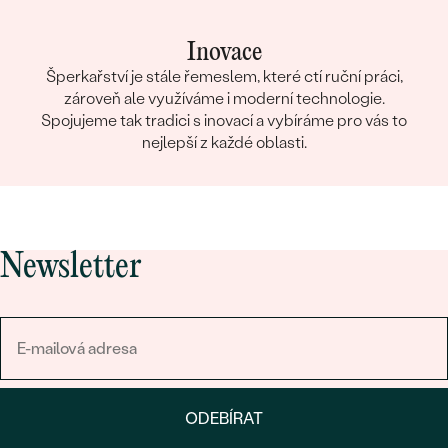
Inovace
Šperkařství je stále řemeslem, které ctí ruční práci,
zároveň ale využíváme i moderní technologie.
Spojujeme tak tradici s inovací a vybíráme pro vás to
nejlepší z každé oblasti.
Newsletter
ODEBÍRAT