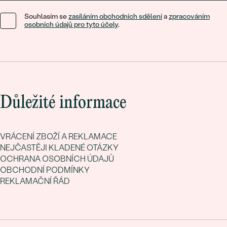
Souhlasím se
zasíláním obchodních sdělení
a
zpracováním
osobních údajů pro tyto účely
.
Důležité informace
VRÁCENÍ ZBOŽÍ A REKLAMACE
NEJČASTĚJI KLADENÉ OTÁZKY
OCHRANA OSOBNÍCH ÚDAJŮ
OBCHODNÍ PODMÍNKY
REKLAMAČNÍ ŘÁD