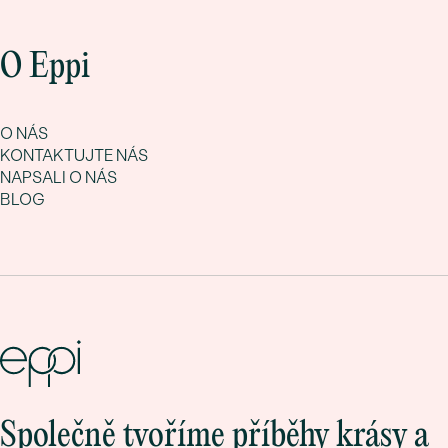
O Eppi
O NÁS
KONTAKTUJTE NÁS
NAPSALI O NÁS
BLOG
Společně tvoříme příběhy krásy a