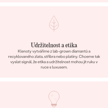
Udržitelnost a etika
Klenoty vytváříme z lab-grown diamantů a
recyklovaného zlata, stříbra nebo platiny. Chceme tak
vyslat signál, že etika a udržitelnost mohou jít ruku v
ruce s luxusem.