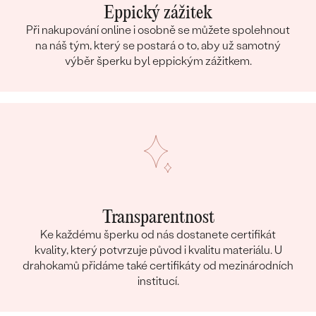
Eppický zážitek
Při nakupování online i osobně se můžete spolehnout
na náš tým, který se postará o to, aby už samotný
výběr šperku byl eppickým zážitkem.
Transparentnost
Ke každému šperku od nás dostanete certifikát
kvality, který potvrzuje původ i kvalitu materiálu. U
drahokamů přidáme také certifikáty od mezinárodních
institucí.