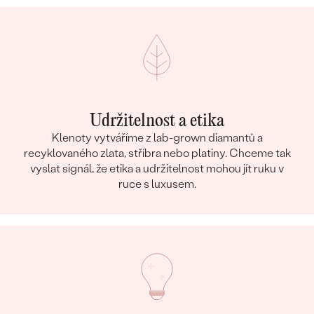
Udržitelnost a etika
Klenoty vytváříme z lab-grown diamantů a
recyklovaného zlata, stříbra nebo platiny. Chceme tak
vyslat signál, že etika a udržitelnost mohou jít ruku v
ruce s luxusem.