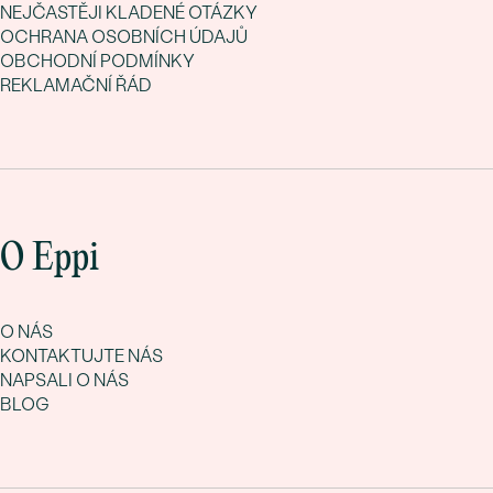
NEJČASTĚJI KLADENÉ OTÁZKY
OCHRANA OSOBNÍCH ÚDAJŮ
OBCHODNÍ PODMÍNKY
REKLAMAČNÍ ŘÁD
O Eppi
O NÁS
KONTAKTUJTE NÁS
NAPSALI O NÁS
BLOG