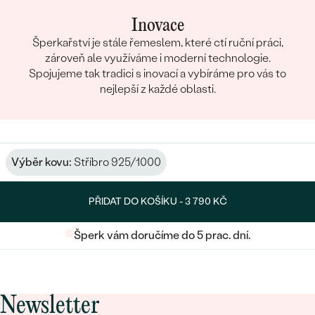
Inovace
Šperkařství je stále řemeslem, které ctí ruční práci,
zároveň ale využíváme i moderní technologie.
Spojujeme tak tradici s inovací a vybíráme pro vás to
nejlepší z každé oblasti.
Výběr kovu:
Stříbro 925/1000
PŘIDAT DO KOŠÍKU -
3 790 KČ
Šperk vám doručíme do 5 prac. dní.
Newsletter