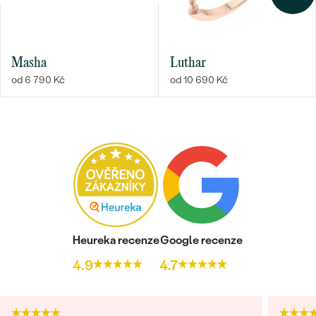
Masha
Luthar
od 6 790 Kč
od 10 690 Kč
Heureka recenze
Google recenze
4.9
4.7