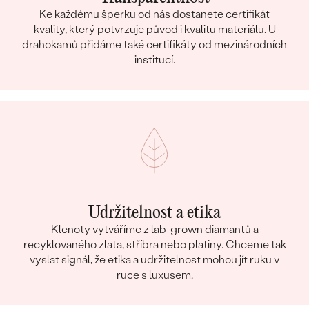
Ke každému šperku od nás dostanete certifikát
kvality, který potvrzuje původ i kvalitu materiálu. U
drahokamů přidáme také certifikáty od mezinárodních
institucí.
Udržitelnost a etika
Klenoty vytváříme z lab-grown diamantů a
recyklovaného zlata, stříbra nebo platiny. Chceme tak
vyslat signál, že etika a udržitelnost mohou jít ruku v
ruce s luxusem.