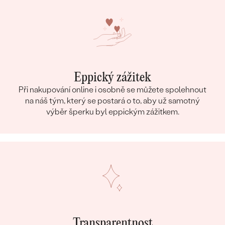
Eppický zážitek
Při nakupování online i osobně se můžete spolehnout
na náš tým, který se postará o to, aby už samotný
výběr šperku byl eppickým zážitkem.
Transparentnost