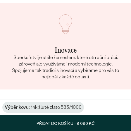
Inovace
Šperkařství je stále řemeslem, které ctí ruční práci,
zároveň ale využíváme i moderní technologie.
Spojujeme tak tradici s inovací a vybíráme pro vás to
nejlepší z každé oblasti.
Výběr kovu:
14k žluté zlato 585/1000
PŘIDAT DO KOŠÍKU -
9 090 KČ