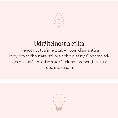
Udržitelnost a etika
Klenoty vytváříme z lab-grown diamantů a
recyklovaného zlata, stříbra nebo platiny. Chceme tak
vyslat signál, že etika a udržitelnost mohou jít ruku v
ruce s luxusem.