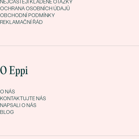
NEJČASTĚJI KLADENÉ OTÁZKY
OCHRANA OSOBNÍCH ÚDAJŮ
OBCHODNÍ PODMÍNKY
REKLAMAČNÍ ŘÁD
O Eppi
O NÁS
KONTAKTUJTE NÁS
NAPSALI O NÁS
BLOG