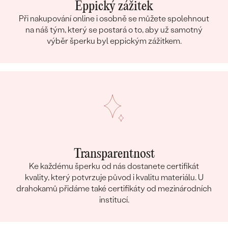
Eppický zážitek
Při nakupování online i osobně se můžete spolehnout
na náš tým, který se postará o to, aby už samotný
výběr šperku byl eppickým zážitkem.
Transparentnost
Ke každému šperku od nás dostanete certifikát
kvality, který potvrzuje původ i kvalitu materiálu. U
drahokamů přidáme také certifikáty od mezinárodních
institucí.