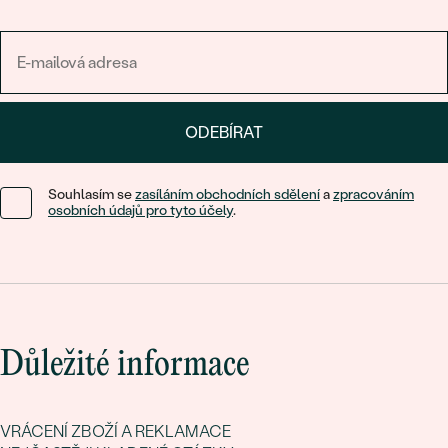
ODEBÍRAT
Souhlasím se
zasíláním obchodních sdělení
a
zpracováním
osobních údajů pro tyto účely
.
Důležité informace
VRÁCENÍ ZBOŽÍ A REKLAMACE