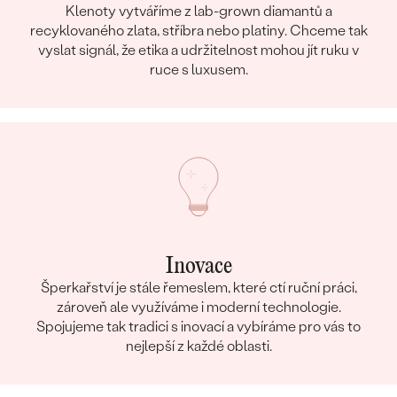
Klenoty vytváříme z lab-grown diamantů a
recyklovaného zlata, stříbra nebo platiny. Chceme tak
vyslat signál, že etika a udržitelnost mohou jít ruku v
ruce s luxusem.
Inovace
Šperkařství je stále řemeslem, které ctí ruční práci,
zároveň ale využíváme i moderní technologie.
Spojujeme tak tradici s inovací a vybíráme pro vás to
nejlepší z každé oblasti.