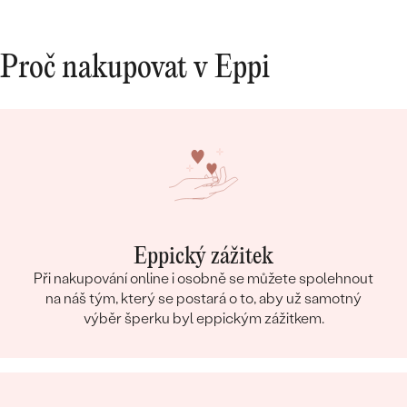
Proč nakupovat v Eppi
Eppický zážitek
Při nakupování online i osobně se můžete spolehnout
na náš tým, který se postará o to, aby už samotný
výběr šperku byl eppickým zážitkem.