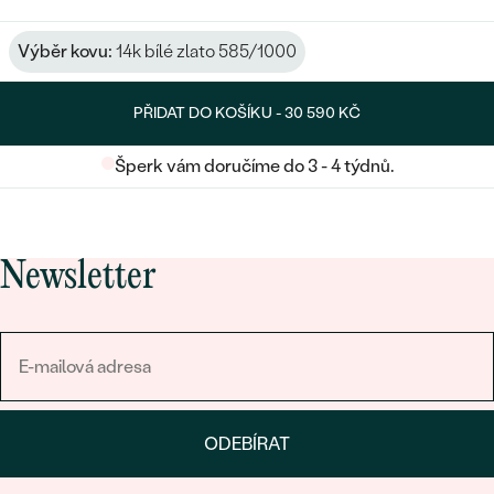
Výběr kovu:
14k bílé zlato 585/1000
PŘIDAT DO KOŠÍKU -
30 590 KČ
Šperk vám doručíme do 3 - 4 týdnů.
Newsletter
ODEBÍRAT