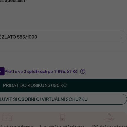
es Specialist
É ZLATO 585/1000
PŘIDAT DO KOŠÍKU
23 690 KČ
UVIT SI OSOBNÍ ČI VIRTUÁLNÍ SCHŮZKU