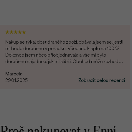
Nákup se týkal dost drahého zboží, obávala jsem se, jestli
mi bude doručeno v pořádku. Všechno klaplo na 100 %.
Dokonce jsem něco přiobjednávala a vše mi bylo
doručeno najednou, jak mi slíbili. Obchod můžu rozhodně
doporučit.
Marcela
29.01.2025
Zobrazit celou recenzi