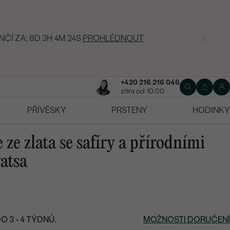
NČÍ ZA:
8D 3H 4M 23S
PROHLÉDNOUT
+420 216 216 046
zítra od 10:00
PŘÍVĚSKY
PRSTENY
HODINKY
ze zlata se safíry a přírodními
atsa
 3 - 4 TÝDNŮ.
MOŽNOSTI DORUČENÍ