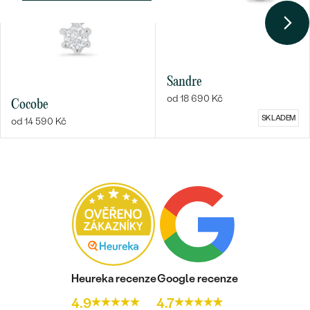
Sandre
od 18 690 Kč
Cocobe
SKLADEM
od 14 590 Kč
Heureka recenze
Google recenze
4.9
4.7