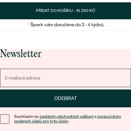
PŘIDAT DO KOŠÍKU -
16 290 KČ
Šperk vám doručíme do 3 - 4 týdnů.
Newsletter
ODEBÍRAT
Souhlasím se
zasíláním obchodních sdělení
a
zpracováním
osobních údajů pro tyto účely
.