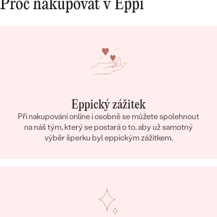
Proč nakupovat v Eppi
Eppický zážitek
Při nakupování online i osobně se můžete spolehnout
na náš tým, který se postará o to, aby už samotný
výběr šperku byl eppickým zážitkem.