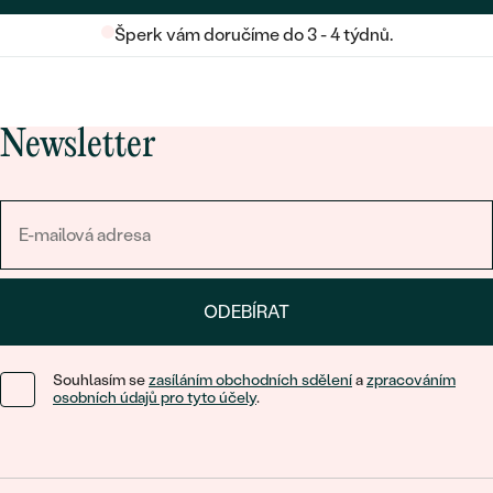
Šperk vám doručíme do 3 - 4 týdnů.
Newsletter
ODEBÍRAT
Souhlasím se
zasíláním obchodních sdělení
a
zpracováním
osobních údajů pro tyto účely
.