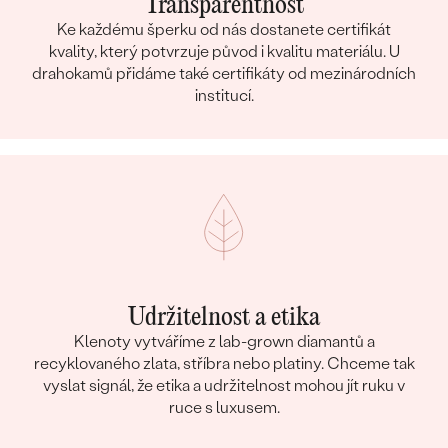
Transparentnost
Ke každému šperku od nás dostanete certifikát
kvality, který potvrzuje původ i kvalitu materiálu. U
drahokamů přidáme také certifikáty od mezinárodních
institucí.
Udržitelnost a etika
Klenoty vytváříme z lab-grown diamantů a
recyklovaného zlata, stříbra nebo platiny. Chceme tak
vyslat signál, že etika a udržitelnost mohou jít ruku v
ruce s luxusem.