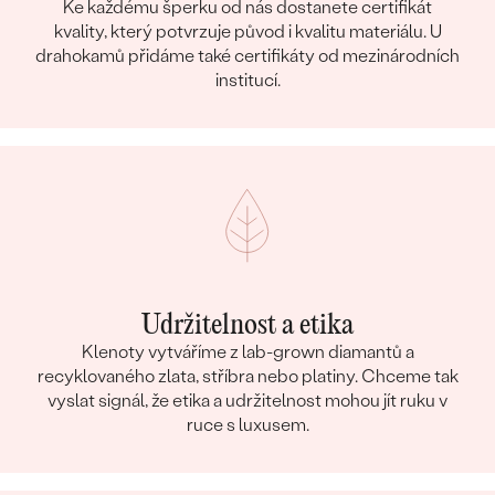
Ke každému šperku od nás dostanete certifikát
kvality, který potvrzuje původ i kvalitu materiálu. U
drahokamů přidáme také certifikáty od mezinárodních
institucí.
Udržitelnost a etika
Klenoty vytváříme z lab-grown diamantů a
recyklovaného zlata, stříbra nebo platiny. Chceme tak
vyslat signál, že etika a udržitelnost mohou jít ruku v
ruce s luxusem.