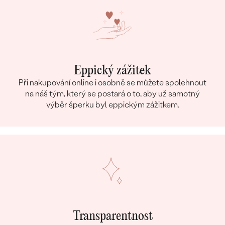
Eppický zážitek
Při nakupování online i osobně se můžete spolehnout
na náš tým, který se postará o to, aby už samotný
výběr šperku byl eppickým zážitkem.
Transparentnost