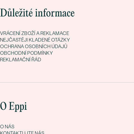
Důležité informace
VRÁCENÍ ZBOŽÍ A REKLAMACE
NEJČASTĚJI KLADENÉ OTÁZKY
OCHRANA OSOBNÍCH ÚDAJŮ
OBCHODNÍ PODMÍNKY
REKLAMAČNÍ ŘÁD
O Eppi
O NÁS
KONTAKTUJTE NÁS