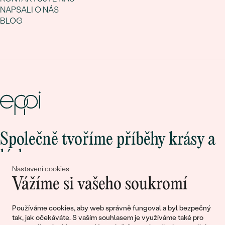
NAPSALI O NÁS
BLOG
Společně tvoříme příběhy krásy a
lásky
Nastavení cookies
Vážíme si vašeho soukromí
Připojte se k nám!
Používáme cookies, aby web správně fungoval a byl bezpečný
tak, jak očekáváte. S vaším souhlasem je využíváme také pro