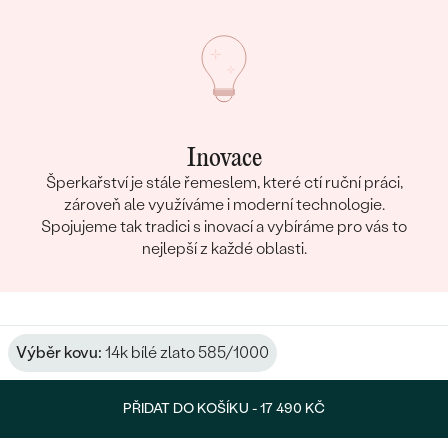
Inovace
Šperkařství je stále řemeslem, které ctí ruční práci,
zároveň ale využíváme i moderní technologie.
Spojujeme tak tradici s inovací a vybíráme pro vás to
nejlepší z každé oblasti.
Výběr kovu:
14k bílé zlato 585/1000
PŘIDAT DO KOŠÍKU -
17 490 KČ