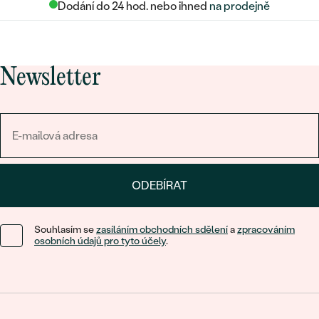
Dodání do 24 hod. nebo ihned
na prodejně
Newsletter
ODEBÍRAT
Souhlasím se
zasíláním obchodních sdělení
a
zpracováním
osobních údajů pro tyto účely
.