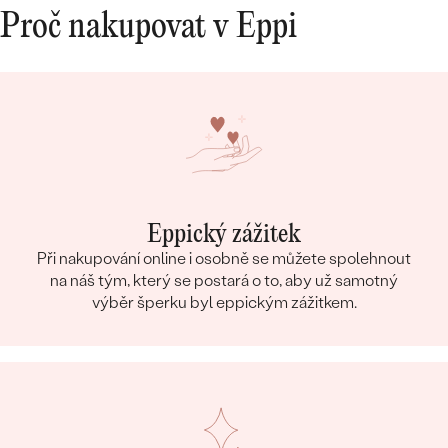
Proč nakupovat v Eppi
Eppický zážitek
Při nakupování online i osobně se můžete spolehnout
na náš tým, který se postará o to, aby už samotný
výběr šperku byl eppickým zážitkem.