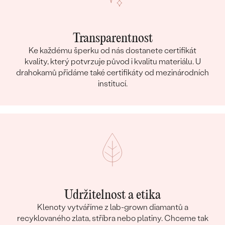
Transparentnost
Ke každému šperku od nás dostanete certifikát
kvality, který potvrzuje původ i kvalitu materiálu. U
drahokamů přidáme také certifikáty od mezinárodních
institucí.
Udržitelnost a etika
Klenoty vytváříme z lab-grown diamantů a
recyklovaného zlata, stříbra nebo platiny. Chceme tak