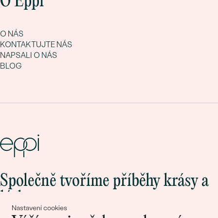
O Eppi
O NÁS
KONTAKTUJTE NÁS
NAPSALI O NÁS
BLOG
Společně tvoříme příběhy krásy a
lásky
Nastavení cookies