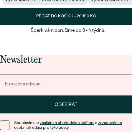
PŘIDAT DO KOŠÍKU -
20 190 KČ
Šperk vám doručíme do 3 - 4 týdnů.
Newsletter
ODEBÍRAT
Souhlasím se
zasíláním obchodních sdělení
a
zpracováním
osobních údajů pro tyto účely
.