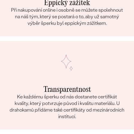
Eppický zážitek
Při nakupování online i osobně se můžete spolehnout
na náš tým, který se postará o to, aby už samotný
výběr šperku byl eppickým zážitkem.
Transparentnost
Ke každému šperku od nás dostanete certifikát
kvality, který potvrzuje původ i kvalitu materiálu. U
drahokamů přidáme také certifikáty od mezinárodních
institucí.