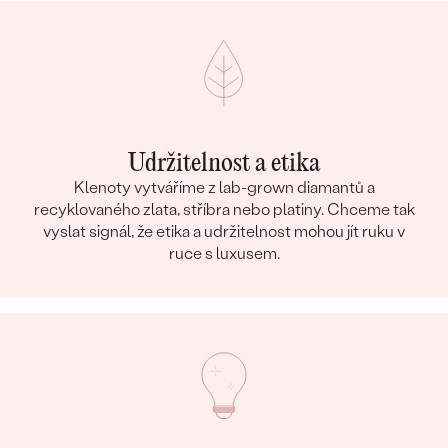
Udržitelnost a etika
Klenoty vytváříme z lab-grown diamantů a
recyklovaného zlata, stříbra nebo platiny. Chceme tak
vyslat signál, že etika a udržitelnost mohou jít ruku v
ruce s luxusem.