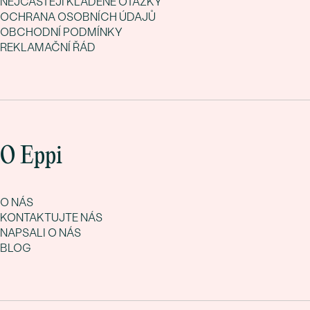
NEJČASTĚJI KLADENÉ OTÁZKY
OCHRANA OSOBNÍCH ÚDAJŮ
OBCHODNÍ PODMÍNKY
REKLAMAČNÍ ŘÁD
O Eppi
O NÁS
KONTAKTUJTE NÁS
NAPSALI O NÁS
BLOG