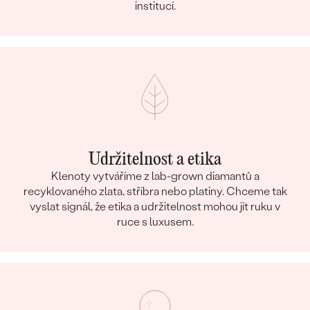
institucí.
Udržitelnost a etika
Klenoty vytváříme z lab-grown diamantů a
recyklovaného zlata, stříbra nebo platiny. Chceme tak
vyslat signál, že etika a udržitelnost mohou jít ruku v
ruce s luxusem.