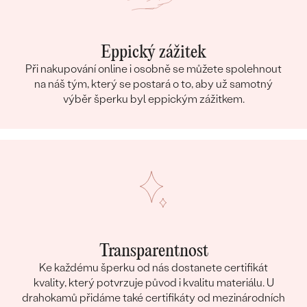
Eppický zážitek
Při nakupování online i osobně se můžete spolehnout
na náš tým, který se postará o to, aby už samotný
výběr šperku byl eppickým zážitkem.
Transparentnost
Ke každému šperku od nás dostanete certifikát
kvality, který potvrzuje původ i kvalitu materiálu. U
drahokamů přidáme také certifikáty od mezinárodních