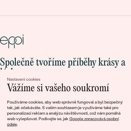
Společně tvoříme příběhy krásy a
lásky
Nastavení cookies
Vážíme si vašeho soukromí
Připojte se k nám!
Používáme cookies, aby web správně fungoval a byl bezpečný
tak, jak očekáváte. S vaším souhlasem je využíváme také pro
personalizaci reklam a analýzu návštěvnosti, což nám pomáhá
web vylepšovat. Podívejte se, jak
Google zpracovává osobní
údaje
.