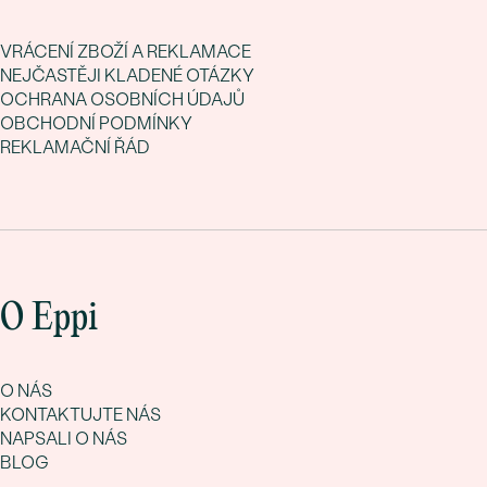
VRÁCENÍ ZBOŽÍ A REKLAMACE
NEJČASTĚJI KLADENÉ OTÁZKY
OCHRANA OSOBNÍCH ÚDAJŮ
OBCHODNÍ PODMÍNKY
REKLAMAČNÍ ŘÁD
O Eppi
O NÁS
KONTAKTUJTE NÁS
NAPSALI O NÁS
BLOG