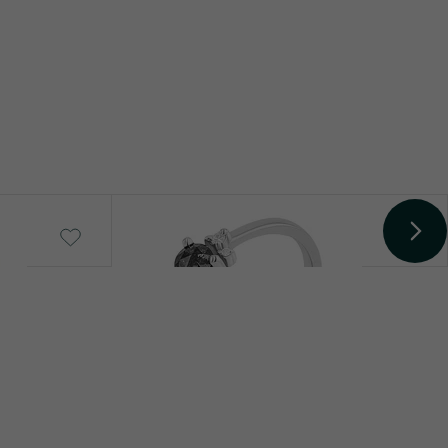
Marine
od 19 490 Kč