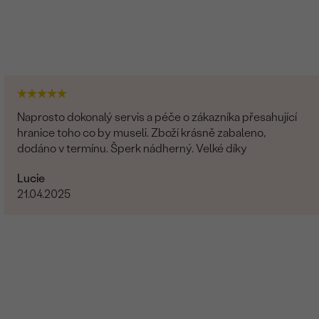
Naprosto dokonalý servis a péče o zákazníka přesahující
hranice toho co by museli. Zboží krásně zabaleno,
dodáno v termínu. Šperk nádherný. Velké díky
Lucie
21.04.2025