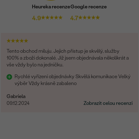
Heureka recenze
Google recenze
4.9
4.7
Tento obchod miluju. Jejich přístup je skvělý, služby
100% a zboží dokonalé. Již jsem objednávala několikrát a
vše vždy bylo na jedničku.
Rychlé vyřízení objednávky Skvělá komunikace Velký
výběr Vždy krásně zabaleno
Gabriela
09.12.2024
Zobrazit celou recenzi