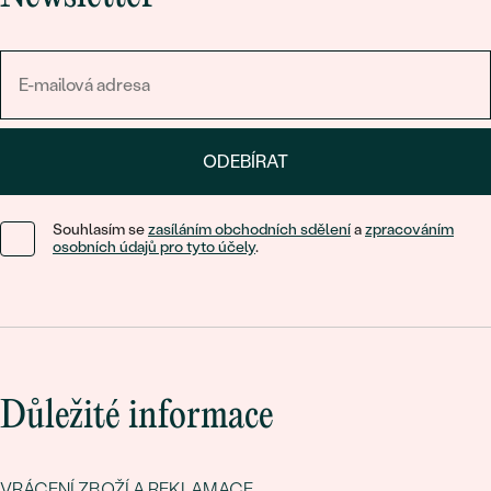
ODEBÍRAT
Souhlasím se
zasíláním obchodních sdělení
a
zpracováním
osobních údajů pro tyto účely
.
Důležité informace
VRÁCENÍ ZBOŽÍ A REKLAMACE