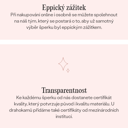
Eppický zážitek
Při nakupování online i osobně se můžete spolehnout
na náš tým, který se postará o to, aby už samotný
výběr šperku byl eppickým zážitkem.
Transparentnost
Ke každému šperku od nás dostanete certifikát
kvality, který potvrzuje původ i kvalitu materiálu. U
drahokamů přidáme také certifikáty od mezinárodních
institucí.