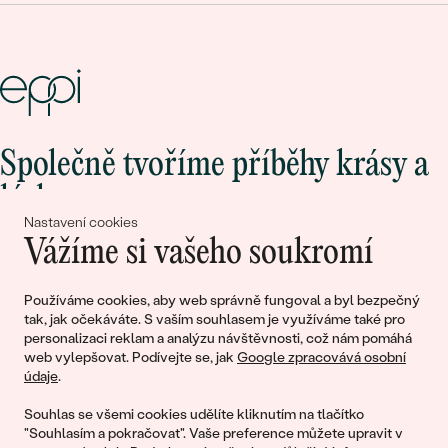
Společně tvoříme příběhy krásy a
lásky
Nastavení cookies
Vážíme si vašeho soukromí
Připojte se k nám!
Používáme cookies, aby web správně fungoval a byl bezpečný
tak, jak očekáváte. S vaším souhlasem je využíváme také pro
personalizaci reklam a analýzu návštěvnosti, což nám pomáhá
web vylepšovat. Podívejte se, jak
Google zpracovává osobní
údaje
.
Souhlas se všemi cookies udělíte kliknutím na tlačítko
"Souhlasím a pokračovat". Vaše preference můžete upravit v