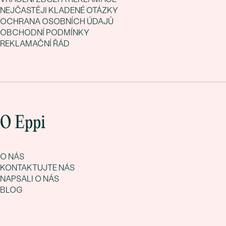
NEJČASTĚJI KLADENÉ OTÁZKY
OCHRANA OSOBNÍCH ÚDAJŮ
OBCHODNÍ PODMÍNKY
REKLAMAČNÍ ŘÁD
O Eppi
O NÁS
KONTAKTUJTE NÁS
NAPSALI O NÁS
BLOG