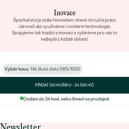
Inovace
Šperkařství je stále řemeslem, které ctí ruční práci,
zároveň ale využíváme i moderní technologie.
Spojujeme tak tradici s inovací a vybíráme pro vás to
nejlepší z každé oblasti.
Výběr kovu:
14k žluté zlato 585/1000
PŘIDAT DO KOŠÍKU -
24 590 KČ
Dodání do 24 hod. nebo ihned
na prodejně
Newsletter