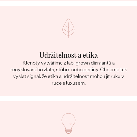
Udržitelnost a etika
Klenoty vytváříme z lab-grown diamantů a
recyklovaného zlata, stříbra nebo platiny. Chceme tak
vyslat signál, že etika a udržitelnost mohou jít ruku v
ruce s luxusem.