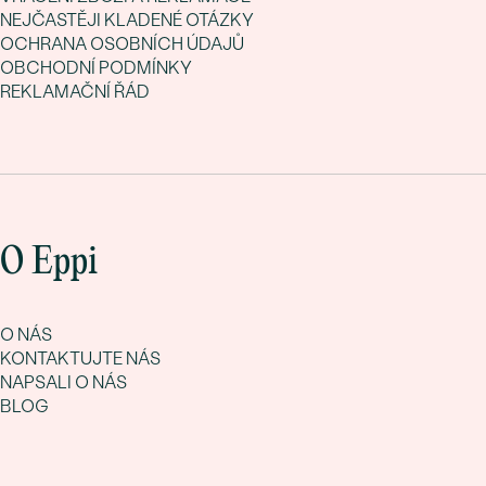
NEJČASTĚJI KLADENÉ OTÁZKY
OCHRANA OSOBNÍCH ÚDAJŮ
OBCHODNÍ PODMÍNKY
REKLAMAČNÍ ŘÁD
O Eppi
O NÁS
KONTAKTUJTE NÁS
NAPSALI O NÁS
BLOG