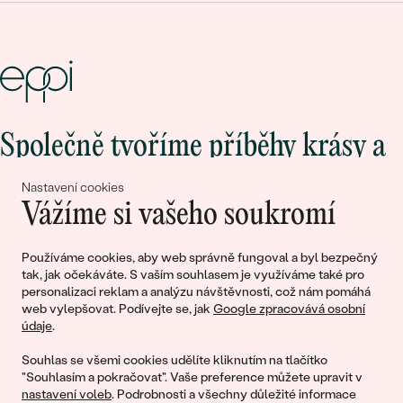
Společně tvoříme příběhy krásy a
lásky
Nastavení cookies
Vážíme si vašeho soukromí
Připojte se k nám!
Používáme cookies, aby web správně fungoval a byl bezpečný
tak, jak očekáváte. S vaším souhlasem je využíváme také pro
personalizaci reklam a analýzu návštěvnosti, což nám pomáhá
web vylepšovat. Podívejte se, jak
Google zpracovává osobní
údaje
.
Souhlas se všemi cookies udělíte kliknutím na tlačítko
"Souhlasím a pokračovat". Vaše preference můžete upravit v
nastavení voleb
. Podrobnosti a všechny důležité informace