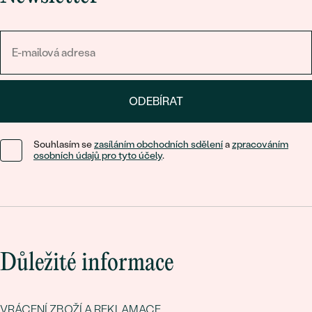
ODEBÍRAT
Souhlasím se
zasíláním obchodních sdělení
a
zpracováním
osobních údajů pro tyto účely
.
Důležité informace
VRÁCENÍ ZBOŽÍ A REKLAMACE