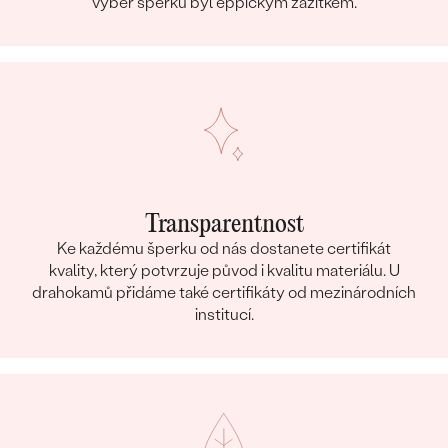
výběr šperku byl eppickým zážitkem.
Transparentnost
Ke každému šperku od nás dostanete certifikát
kvality, který potvrzuje původ i kvalitu materiálu. U
drahokamů přidáme také certifikáty od mezinárodních
institucí.