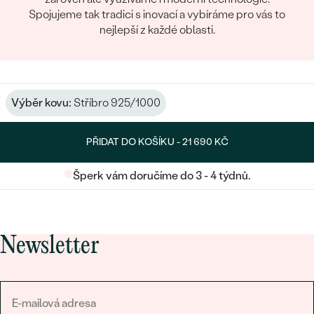
Spojujeme tak tradici s inovací a vybíráme pro vás to
nejlepší z každé oblasti.
Výběr kovu:
Stříbro 925/1000
PŘIDAT DO KOŠÍKU -
21 690 KČ
Šperk vám doručíme do 3 - 4 týdnů.
Newsletter