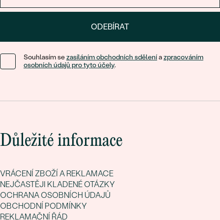
ODEBÍRAT
Souhlasím se
zasíláním obchodních sdělení
a
zpracováním
osobních údajů pro tyto účely
.
Důležité informace
VRÁCENÍ ZBOŽÍ A REKLAMACE
NEJČASTĚJI KLADENÉ OTÁZKY
OCHRANA OSOBNÍCH ÚDAJŮ
OBCHODNÍ PODMÍNKY
REKLAMAČNÍ ŘÁD